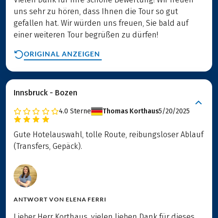
uns sehr zu hören, dass Ihnen die Tour so gut
gefallen hat. Wir würden uns freuen, Sie bald auf
einer weiteren Tour begrüßen zu dürfen!
ORIGINAL ANZEIGEN
Innsbruck - Bozen
4.0
Sterne
Thomas Korthaus
5/20/2025
Gute Hotelauswahl, tolle Route, reibungsloser Ablauf
(Transfers, Gepäck).
ANTWORT VON
ELENA FERRI
Lieber Herr Korthaus, vielen lieben Dank für dieses