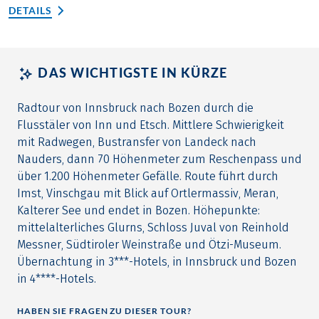
DETAILS
DAS WICHTIGSTE IN KÜRZE
Radtour von Innsbruck nach Bozen durch die
Flusstäler von Inn und Etsch. Mittlere Schwierigkeit
mit Radwegen, Bustransfer von Landeck nach
Nauders, dann 70 Höhenmeter zum Reschenpass und
über 1.200 Höhenmeter Gefälle. Route führt durch
Imst, Vinschgau mit Blick auf Ortlermassiv, Meran,
Kalterer See und endet in Bozen. Höhepunkte:
mittelalterliches Glurns, Schloss Juval von Reinhold
Messner, Südtiroler Weinstraße und Ötzi-Museum.
Übernachtung in 3***-Hotels, in Innsbruck und Bozen
in 4****-Hotels.
HABEN SIE FRAGEN ZU DIESER TOUR?