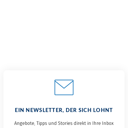
€ 1.259,–
2026
2027
ab
BUCHEN
EIN NEWSLETTER, DER SICH LOHNT
Angebote, Tipps und Stories direkt in Ihre Inbox