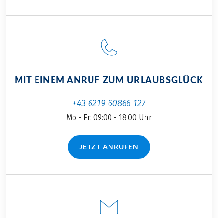
MIT EINEM ANRUF ZUM URLAUBSGLÜCK
+43 6219 60866 127
Mo - Fr: 09:00 - 18:00 Uhr
JETZT ANRUFEN
(LINK ÖFFNET IN NEUEM TAB)