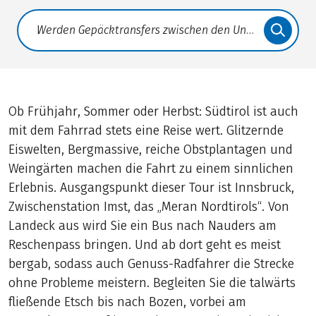
Translate: a11y.faq.search
Ob Frühjahr, Sommer oder Herbst: Südtirol ist auch
mit dem Fahrrad stets eine Reise wert. Glitzernde
Eiswelten, Bergmassive, reiche Obstplantagen und
Weingärten machen die Fahrt zu einem sinnlichen
Erlebnis. Ausgangspunkt dieser Tour ist Innsbruck,
Zwischenstation Imst, das „Meran Nordtirols“. Von
Landeck aus wird Sie ein Bus nach Nauders am
Reschenpass bringen. Und ab dort geht es meist
bergab, sodass auch Genuss-Radfahrer die Strecke
ohne Probleme meistern. Begleiten Sie die talwärts
fließende Etsch bis nach Bozen, vorbei am