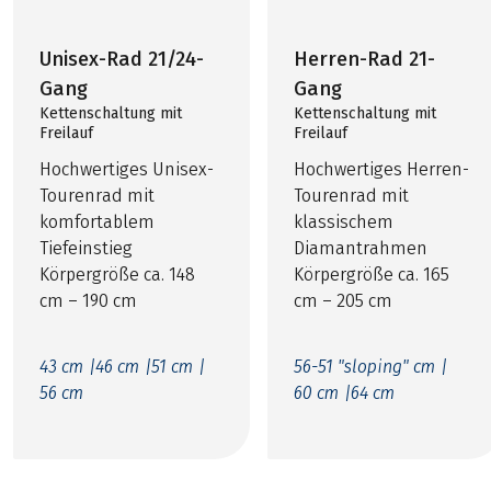
Unisex-Rad 21/24-
Herren-Rad 21-
Gang
Gang
Kettenschaltung mit
Kettenschaltung mit
Freilauf
Freilauf
Hochwertiges Unisex-
Hochwertiges Herren-
Tourenrad mit
Tourenrad mit
komfortablem
klassischem
Tiefeinstieg
Diamantrahmen
Körpergröße ca. 148
Körpergröße ca. 165
cm – 190 cm
cm – 205 cm
43 cm |
46 cm |
51 cm |
56-51 "sloping" cm |
56 cm
60 cm |
64 cm