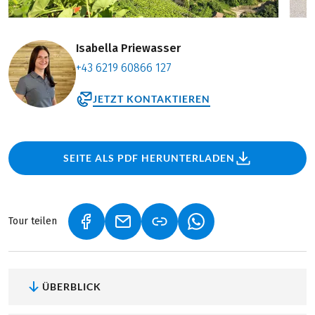
Isabella Priewasser
+43 6219 60866 127
JETZT KONTAKTIEREN
SEITE ALS PDF HERUNTERLADEN
Tour teilen
(LINK ÖFFNET IN NEUEM TAB)
(LINK ÖFFNET IN NEUEM TAB)
(LINK ÖFFNET IN NEU
ÜBERBLICK