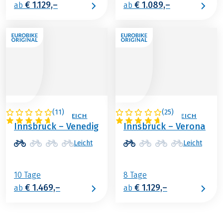
€ 1.129,–
€ 1.089,–
ab
ab
(
11
)
(
25
)
ITALIEN / ÖSTERREICH
ITALIEN / ÖSTERREICH
Innsbruck – Venedig
Innsbruck – Verona
Leicht
Leicht
10 Tage
8 Tage
€ 1.469,–
€ 1.129,–
ab
ab