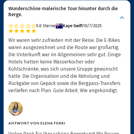
Wunderschöne malerische Tour hinunter durch die
Berge.
5.0
Sterne
Kaye Swift
10/7/2025
Wir waren sehr zufrieden mit der Reise. Die E-Bikes
waren ausgezeichnet und die Route war großartig.
Die Unterkunft war im Allgemeinen sehr gut. Einige
Hotels hatten keine Wasserkocher oder
Kühlschränke, was sich unsere Gruppe gewünscht
hätte. Die Organisation und die Abholung und
Rückgabe von Gepäck sowie die Bergpass-Transfers
verliefen nach Plan. Gute Arbeit. Wie angekündigt.
ANTWORT VON
ELENA FERRI
Vielen Dank für Ihre schöne Bewertung! Wir freuen