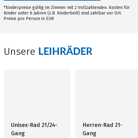
*Kinderpreise gültig im Zimmer mit 2 Vollzahlenden. Kosten für
Kinder unter 6 Jahren (z.B. Kinderbett) sind zahlbar vor Ort.
Preise pro Person in EUR
LEIHRÄDER
Unsere
Unisex-Rad 21/24-
Herren-Rad 21-
Gang
Gang