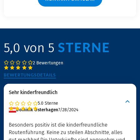
STERNE
5,0 von 5
2 Bewertungen
BEWERTUNGSDETAILS
Sehr kinderfreundlich
5.0
Sterne
Dominik Osterhagen
7/28/2024
Besonders positiv ist die kinderfreundliche
Routenführung. Keine zu steilen Abschnitte, alles
gut machbar! Die Unterkünfte sind angenehm und