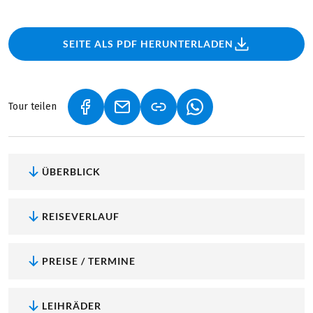
SEITE ALS PDF HERUNTERLADEN
Tour teilen
(LINK ÖFFNET IN NEUEM TAB)
(LINK ÖFFNET IN NEUEM TAB)
(LINK ÖFFNET IN NEU
ÜBERBLICK
REISEVERLAUF
PREISE / TERMINE
LEIHRÄDER