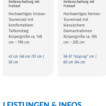
Kettenschaltung mit
Kettenschaltung mit
Freilauf
Freilauf
Hochwertiges Unisex-
Hochwertiges Herren-
Tourenrad mit
Tourenrad mit
komfortablem
klassischem
Tiefeinstieg
Diamantrahmen
Körpergröße ca. 148
Körpergröße ca. 165
cm – 190 cm
cm – 205 cm
43 cm |
46 cm |
51 cm |
56-51 "sloping" cm |
56 cm
60 cm |
64 cm
LEISTUNGEN & INFOS