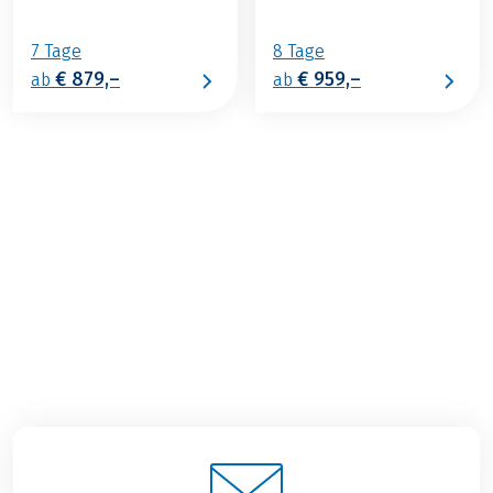
7 Tage
8 Tage
€ 879,–
€ 959,–
ab
ab
€ 1.049,–
2026
2027
ab
BUCHEN