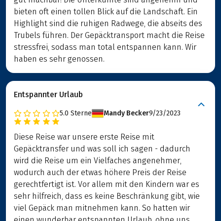
bieten oft einen tollen Blick auf die Landschaft. Ein
Highlight sind die ruhigen Radwege, die abseits des
Trubels führen. Der Gepäcktransport macht die Reise
stressfrei, sodass man total entspannen kann. Wir
haben es sehr genossen.
Entspannter Urlaub
5.0
Sterne
Mandy Becker
9/23/2023
Diese Reise war unsere erste Reise mit
Gepäcktransfer und was soll ich sagen - dadurch
wird die Reise um ein Vielfaches angenehmer,
wodurch auch der etwas höhere Preis der Reise
gerechtfertigt ist. Vor allem mit den Kindern war es
sehr hilfreich, dass es keine Beschränkung gibt, wie
viel Gepäck man mitnehmen kann. So hatten wir
einen wunderbar entspannten Urlaub, ohne uns