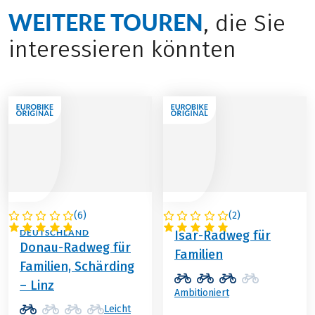
WEITERE TOUREN
, die Sie
interessieren könnten
(
6
)
(
2
)
ÖSTERREICH /
DEUTSCHLAND
DEUTSCHLAND
Isar-Radweg für
Donau-Radweg für
Familien
Familien, Schärding
– Linz
Ambitioniert
Leicht