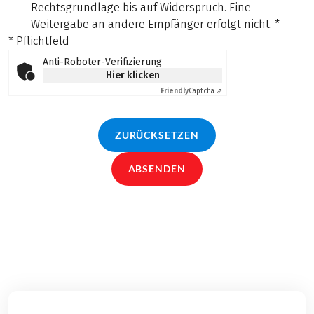
Rechtsgrundlage bis auf Widerspruch. Eine
Weitergabe an andere Empfänger erfolgt nicht.
*
* Pflichtfeld
Anti-Roboter-Verifizierung
Hier klicken
Friendly
Captcha ⇗
ZURÜCKSETZEN
ABSENDEN