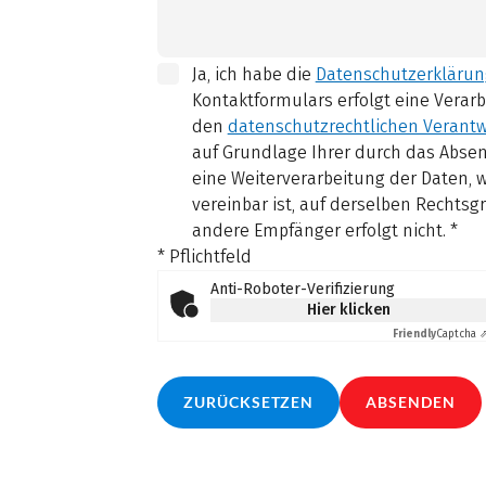
Ja, ich habe die
Datenschutzerklärun
Kontaktformulars erfolgt eine Verar
den
datenschutzrechtlichen Verantw
auf Grundlage Ihrer durch das Absend
eine Weiterverarbeitung der Daten,
vereinbar ist, auf derselben Rechtsg
andere Empfänger erfolgt nicht.
*
* Pflichtfeld
Anti-Roboter-Verifizierung
Hier klicken
Friendly
Captcha 
ZURÜCKSETZEN
ABSENDEN