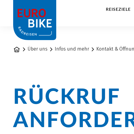
1
REISEZIELE
Startseite
Über uns
Infos und mehr
Kontakt & Öffnu
RÜCKRUF
ANFORDE