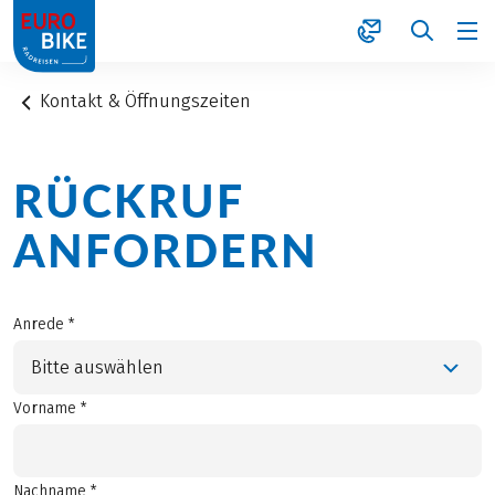
1
Kontakt & Öffnungszeiten
RÜCKRUF
ANFORDERN
Anrede *
Bitte auswählen
Vorname *
Nachname *