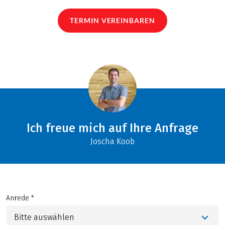
TERMIN VEREINBAREN
Ich freue mich auf Ihre Anfrage
Joscha Koob
Anrede *
Bitte auswählen