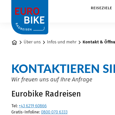
1
REISEZIELE
Startseite
Über uns
Infos und mehr
Kontakt & Öffn
KONTAKTIEREN SI
Wir freuen uns auf Ihre Anfrage
Eurobike Radreisen
Tel:
+43 6219 60866
Gratis-Infoline:
0800 070 6333