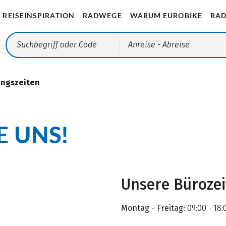
REISEINSPIRATION
RADWEGE
WARUM EUROBIKE
RAD
Anreise
- Abreise
ungszeiten
E UNS!
Unsere Büroze
Montag - Freitag:
09:00 - 18: