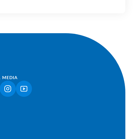
L MEDIA
NK ÖFFNET IN NEUEM TAB)
(LINK ÖFFNET IN NEUEM TAB)
(LINK ÖFFNET IN NEUEM TAB)