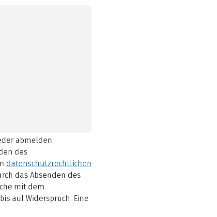
ieder abmelden.
den des
en
datenschutzrechtlichen
durch das Absenden des
elche mit dem
bis auf Widerspruch. Eine