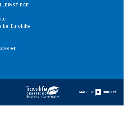
LLEINSTIEGE
ite
e bei Eurobike
ationen