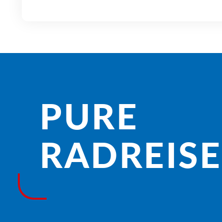
PURE
RADREISE­