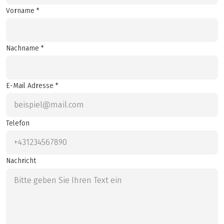
Vorname *
Nachname *
E-Mail Adresse *
Telefon
Nachricht