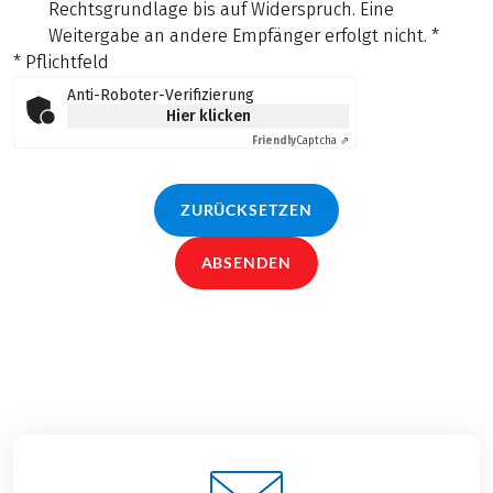
Rechtsgrundlage bis auf Widerspruch. Eine
Weitergabe an andere Empfänger erfolgt nicht.
*
* Pflichtfeld
Anti-Roboter-Verifizierung
Hier klicken
Friendly
Captcha ⇗
ZURÜCKSETZEN
ABSENDEN