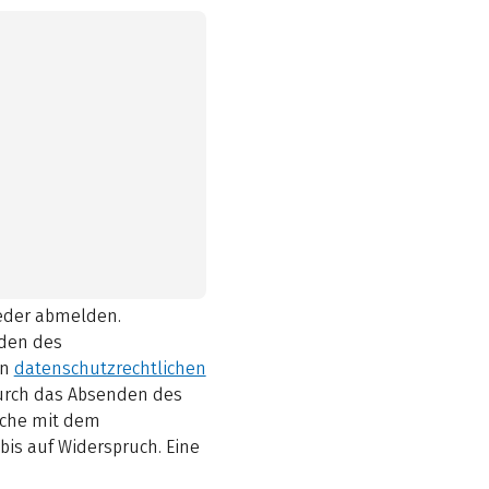
ieder abmelden.
den des
en
datenschutzrechtlichen
durch das Absenden des
elche mit dem
bis auf Widerspruch. Eine