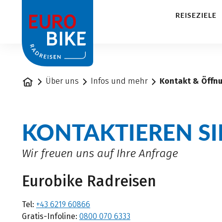
1
REISEZIELE
Startseite
Über uns
Infos und mehr
Kontakt & Öffn
KONTAKTIEREN SI
Wir freuen uns auf Ihre Anfrage
Eurobike Radreisen
Tel:
+43 6219 60866
Gratis-Infoline:
0800 070 6333