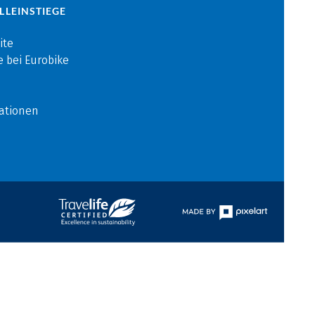
LLEINSTIEGE
ite
e bei Eurobike
ationen