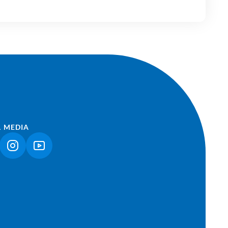
L MEDIA
NK ÖFFNET IN NEUEM TAB)
(LINK ÖFFNET IN NEUEM TAB)
(LINK ÖFFNET IN NEUEM TAB)