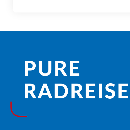
PURE
RADREISE­