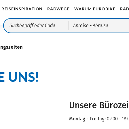
REISEINSPIRATION
RADWEGE
WARUM EUROBIKE
RAD
Anreise
- Abreise
ungszeiten
E UNS!
Unsere Büroze
Montag - Freitag:
09:00 - 18: