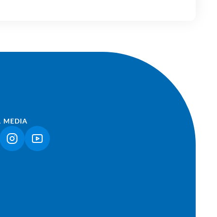
L MEDIA
NK ÖFFNET IN NEUEM TAB)
(LINK ÖFFNET IN NEUEM TAB)
(LINK ÖFFNET IN NEUEM TAB)