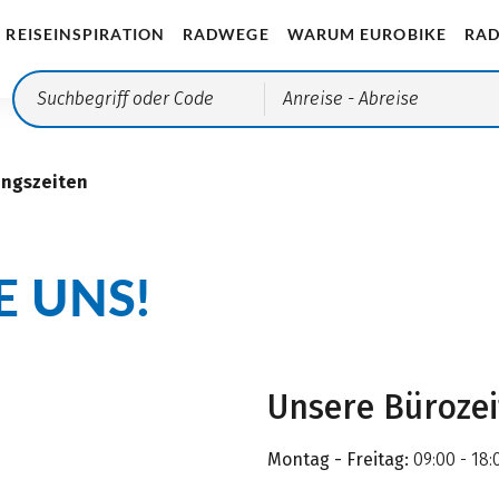
REISEINSPIRATION
RADWEGE
WARUM EUROBIKE
RAD
Anreise
- Abreise
ungszeiten
E UNS!
Unsere Büroze
Montag - Freitag:
09:00 - 18: