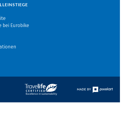
LLEINSTIEGE
ite
e bei Eurobike
ationen