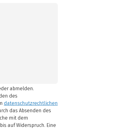
ieder abmelden.
den des
en
datenschutzrechtlichen
durch das Absenden des
elche mit dem
bis auf Widerspruch. Eine