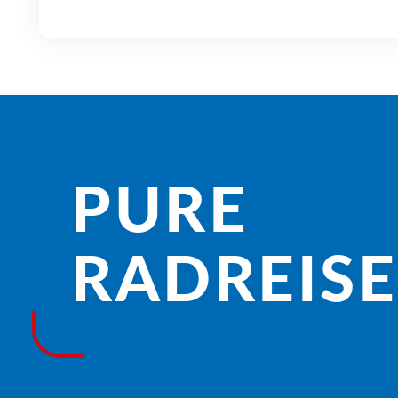
PURE
RADREISE­