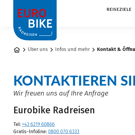
1
REISEZIELE
Startseite
Über uns
Infos und mehr
Kontakt & Öffn
KONTAKTIEREN SI
Wir freuen uns auf Ihre Anfrage
Eurobike Radreisen
Tel:
+43 6219 60866
Gratis-Infoline:
0800 070 6333