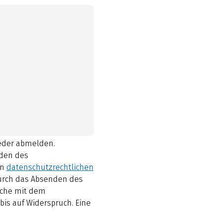
ieder abmelden.
den des
en
datenschutzrechtlichen
durch das Absenden des
elche mit dem
bis auf Widerspruch. Eine