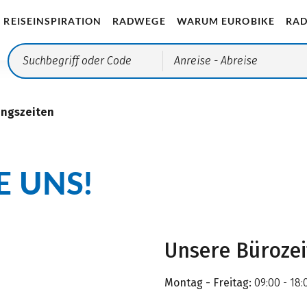
REISEINSPIRATION
RADWEGE
WARUM EUROBIKE
RAD
Anreise
- Abreise
ungszeiten
E UNS!
Unsere Büroze
Montag - Freitag:
09:00 - 18: