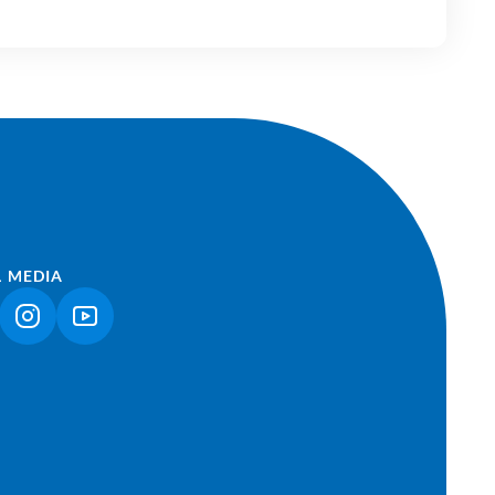
L MEDIA
NK ÖFFNET IN NEUEM TAB)
(LINK ÖFFNET IN NEUEM TAB)
(LINK ÖFFNET IN NEUEM TAB)