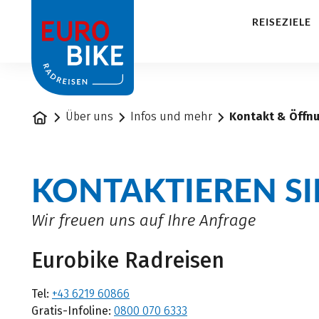
1
REISEZIELE
Startseite
Über uns
Infos und mehr
Kontakt & Öffn
KONTAKTIEREN SI
Wir freuen uns auf Ihre Anfrage
Eurobike Radreisen
Tel:
+43 6219 60866
Gratis-Infoline:
0800 070 6333