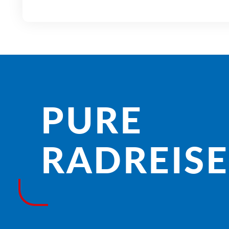
PURE
RADREISE­