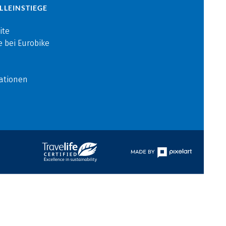
LLEINSTIEGE
ite
e bei Eurobike
ationen