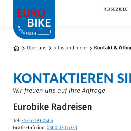
1
REISEZIELE
Startseite
Über uns
Infos und mehr
Kontakt & Öffn
KONTAKTIEREN SI
Wir freuen uns auf Ihre Anfrage
Eurobike Radreisen
Tel:
+43 6219 60866
Gratis-Infoline:
0800 070 6333