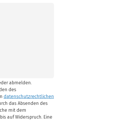
ieder abmelden.
den des
en
datenschutzrechtlichen
durch das Absenden des
elche mit dem
bis auf Widerspruch. Eine