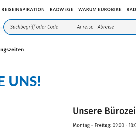
REISEINSPIRATION
RADWEGE
WARUM EUROBIKE
RAD
Anreise
- Abreise
ungszeiten
E UNS!
Unsere Büroze
Montag - Freitag:
09:00 - 18: