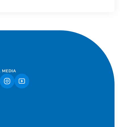
L MEDIA
NK ÖFFNET IN NEUEM TAB)
(LINK ÖFFNET IN NEUEM TAB)
(LINK ÖFFNET IN NEUEM TAB)