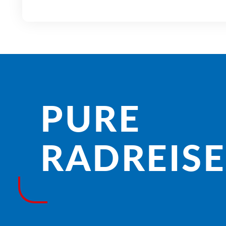
PURE
RADREISE­