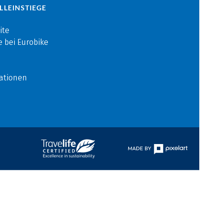
LLEINSTIEGE
ite
e bei Eurobike
ationen