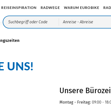
REISEINSPIRATION
RADWEGE
WARUM EUROBIKE
RAD
Anreise
- Abreise
ungszeiten
E UNS!
Unsere Büroze
Montag - Freitag:
09:00 - 18: