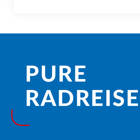
PURE
RADREISE­