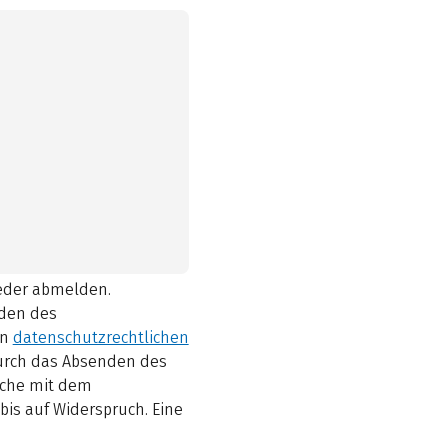
ieder abmelden.
den des
en
datenschutzrechtlichen
durch das Absenden des
elche mit dem
bis auf Widerspruch. Eine