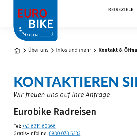
1
REISEZIELE
Startseite
Über uns
Infos und mehr
Kontakt & Öffn
KONTAKTIEREN SI
Wir freuen uns auf Ihre Anfrage
Eurobike Radreisen
Tel:
+43 6219 60866
Gratis-Infoline:
0800 070 6333