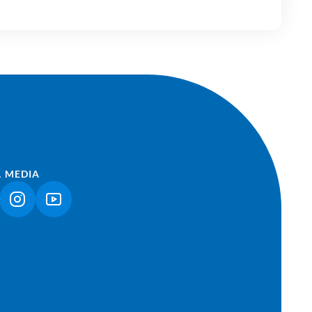
L MEDIA
NK ÖFFNET IN NEUEM TAB)
(LINK ÖFFNET IN NEUEM TAB)
(LINK ÖFFNET IN NEUEM TAB)