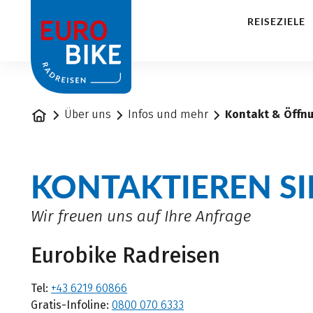
1
REISEZIELE
Startseite
Über uns
Infos und mehr
Kontakt & Öffn
KONTAKTIEREN SI
Wir freuen uns auf Ihre Anfrage
Eurobike Radreisen
Tel:
+43 6219 60866
Gratis-Infoline:
0800 070 6333