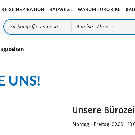
REISEINSPIRATION
RADWEGE
WARUM EUROBIKE
RAD
Anreise
- Abreise
ungszeiten
E UNS!
Unsere Büroze
Montag - Freitag:
09:00 - 18: