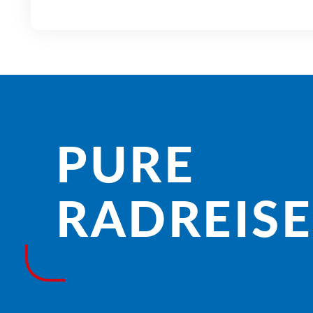
PURE
RADREISE­