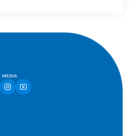
L MEDIA
NK ÖFFNET IN NEUEM TAB)
(LINK ÖFFNET IN NEUEM TAB)
(LINK ÖFFNET IN NEUEM TAB)