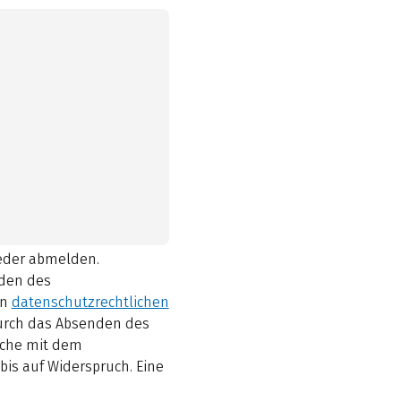
ieder abmelden.
den des
en
datenschutzrechtlichen
durch das Absenden des
elche mit dem
bis auf Widerspruch. Eine