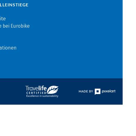
LLEINSTIEGE
ite
e bei Eurobike
ationen