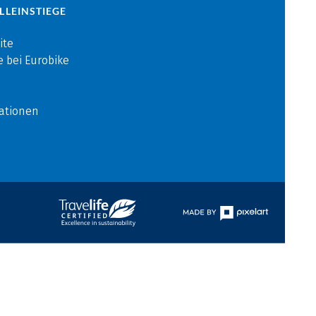
LLEINSTIEGE
ite
e bei Eurobike
ationen