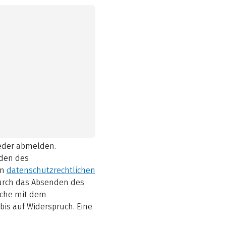
ieder abmelden.
den des
en
datenschutzrechtlichen
durch das Absenden des
elche mit dem
bis auf Widerspruch. Eine