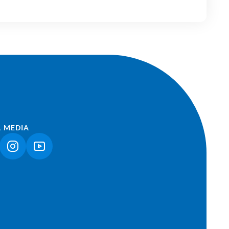
L MEDIA
NK ÖFFNET IN NEUEM TAB)
(LINK ÖFFNET IN NEUEM TAB)
(LINK ÖFFNET IN NEUEM TAB)