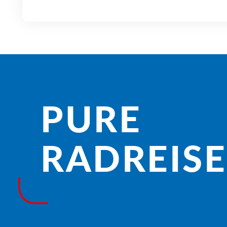
PURE
RADREISE­