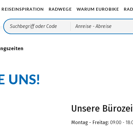
REISEINSPIRATION
RADWEGE
WARUM EUROBIKE
RAD
Anreise
- Abreise
ungszeiten
E UNS!
Unsere Büroze
Montag - Freitag:
09:00 - 18: