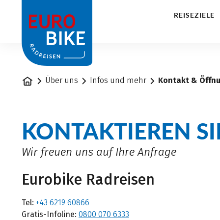
1
REISEZIELE
Startseite
Über uns
Infos und mehr
Kontakt & Öffn
KONTAKTIEREN SI
Wir freuen uns auf Ihre Anfrage
Eurobike Radreisen
Tel:
+43 6219 60866
Gratis-Infoline:
0800 070 6333