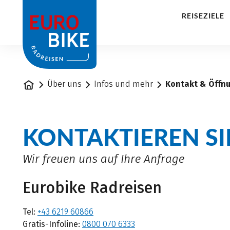
1
REISEZIELE
Startseite
Über uns
Infos und mehr
Kontakt & Öffn
KONTAKTIEREN SI
Wir freuen uns auf Ihre Anfrage
Eurobike Radreisen
Tel:
+43 6219 60866
Gratis-Infoline:
0800 070 6333