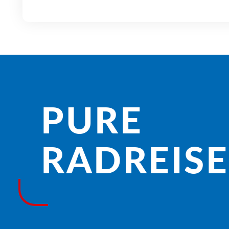
PURE
RADREISE­