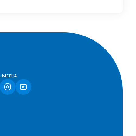
L MEDIA
NK ÖFFNET IN NEUEM TAB)
(LINK ÖFFNET IN NEUEM TAB)
(LINK ÖFFNET IN NEUEM TAB)