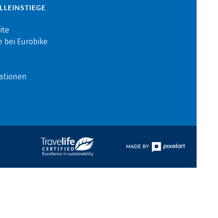
LLEINSTIEGE
ite
e bei Eurobike
ationen