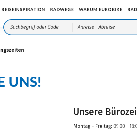
REISEINSPIRATION
RADWEGE
WARUM EUROBIKE
RAD
Anreise
- Abreise
ungszeiten
E UNS!
Unsere Büroze
Montag - Freitag:
09:00 - 18: