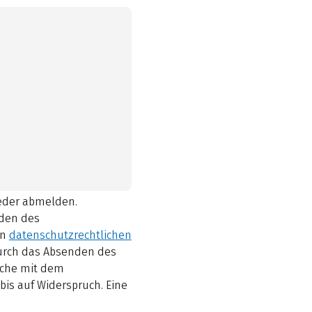
ieder abmelden.
den des
en
datenschutzrechtlichen
durch das Absenden des
elche mit dem
bis auf Widerspruch. Eine