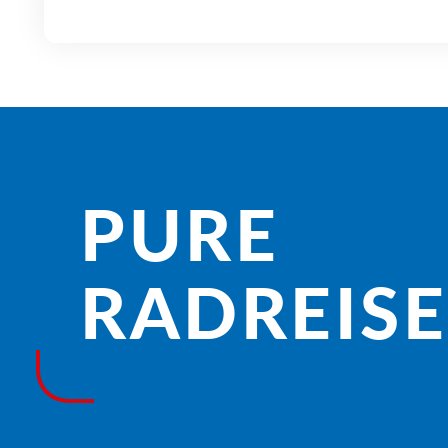
PURE
RADREISE­