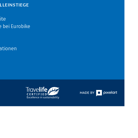
LLEINSTIEGE
ite
e bei Eurobike
ationen