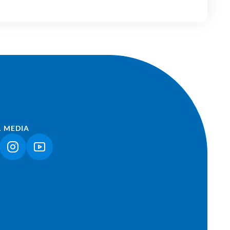
L MEDIA
NK ÖFFNET IN NEUEM TAB)
(LINK ÖFFNET IN NEUEM TAB)
(LINK ÖFFNET IN NEUEM TAB)