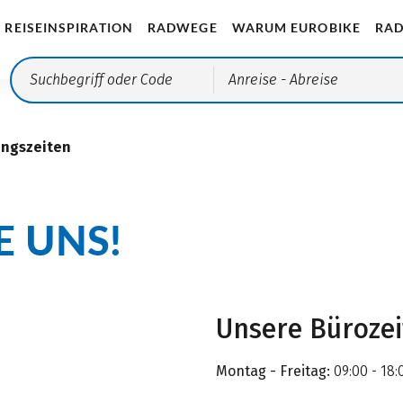
REISEINSPIRATION
RADWEGE
WARUM EUROBIKE
RAD
Anreise
- Abreise
ungszeiten
E UNS!
Unsere Büroze
Montag - Freitag:
09:00 - 18: