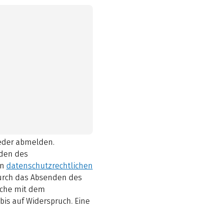
ieder abmelden.
den des
en
datenschutzrechtlichen
durch das Absenden des
elche mit dem
bis auf Widerspruch. Eine