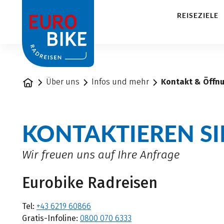
1
REISEZIELE
Startseite
Über uns
Infos und mehr
Kontakt & Öffn
KONTAKTIEREN SI
Wir freuen uns auf Ihre Anfrage
Eurobike Radreisen
Tel:
+43 6219 60866
Gratis-Infoline:
0800 070 6333