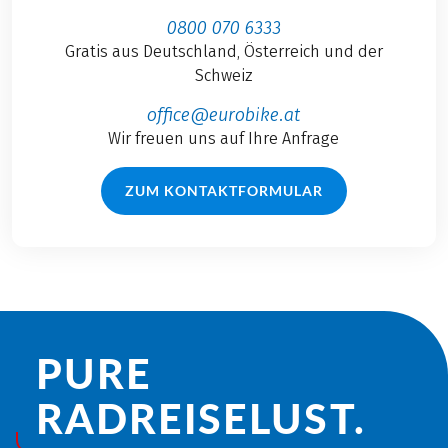
0800 070 6333
Gratis aus Deutschland, Österreich und der
Schweiz
office@eurobike.at
Wir freuen uns auf Ihre Anfrage
ZUM KONTAKTFORMULAR
PURE
RADREISE­LUST.