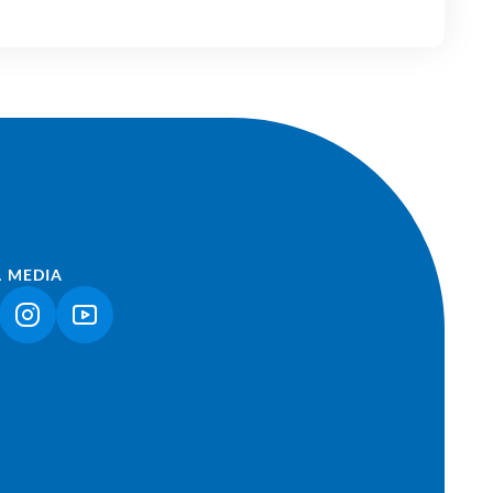
L MEDIA
NK ÖFFNET IN NEUEM TAB)
(LINK ÖFFNET IN NEUEM TAB)
(LINK ÖFFNET IN NEUEM TAB)