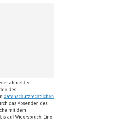
ieder abmelden.
den des
en
datenschutzrechtlichen
durch das Absenden des
elche mit dem
bis auf Widerspruch. Eine