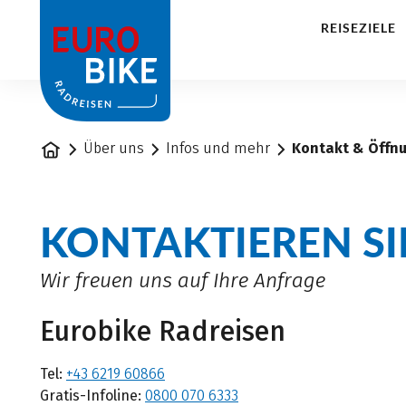
1
REISEZIELE
Startseite
Über uns
Infos und mehr
Kontakt & Öffn
KONTAKTIEREN SI
Wir freuen uns auf Ihre Anfrage
Eurobike Radreisen
Tel:
+43 6219 60866
Gratis-Infoline:
0800 070 6333