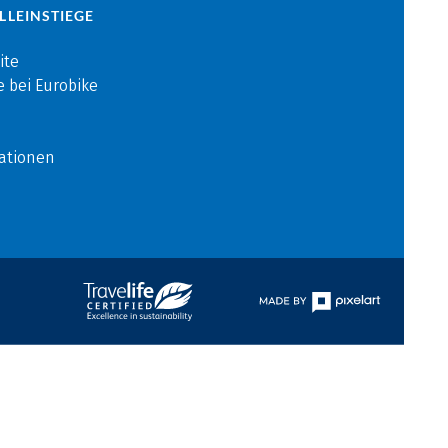
LLEINSTIEGE
ite
e bei Eurobike
ationen