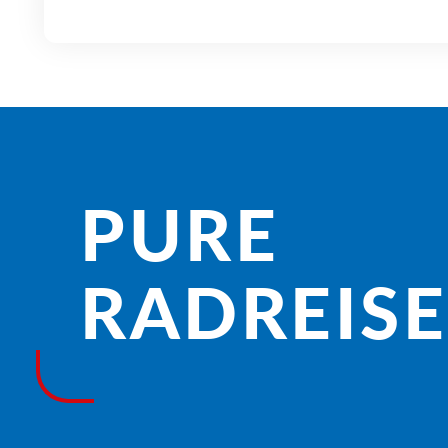
PURE
RADREISE­