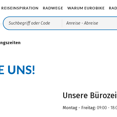
REISEINSPIRATION
RADWEGE
WARUM EUROBIKE
RAD
Anreise
- Abreise
ungszeiten
E UNS!
Unsere Büroze
Montag - Freitag:
09:00 - 18: