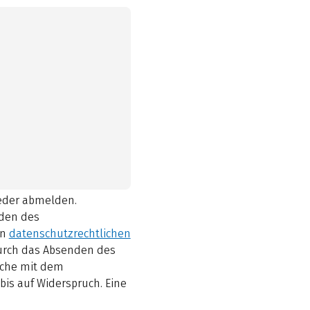
ieder abmelden.
den des
en
datenschutzrechtlichen
durch das Absenden des
elche mit dem
bis auf Widerspruch. Eine