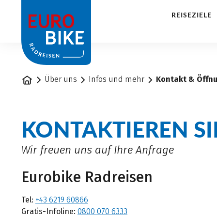
1
REISEZIELE
Startseite
Über uns
Infos und mehr
Kontakt & Öffn
KONTAKTIEREN SI
Wir freuen uns auf Ihre Anfrage
Eurobike Radreisen
Tel:
+43 6219 60866
Gratis-Infoline:
0800 070 6333