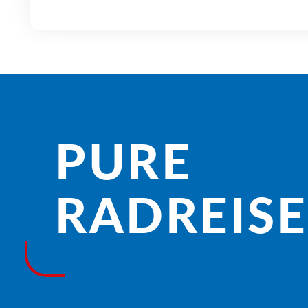
PURE
RADREISE­