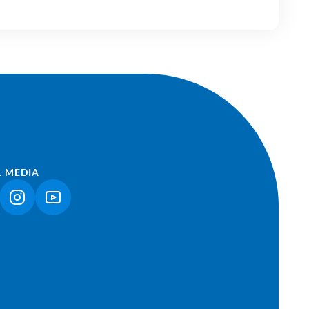
L MEDIA
NK ÖFFNET IN NEUEM TAB)
(LINK ÖFFNET IN NEUEM TAB)
(LINK ÖFFNET IN NEUEM TAB)