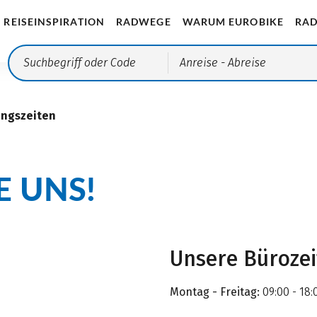
REISEINSPIRATION
RADWEGE
WARUM EUROBIKE
RAD
Anreise
- Abreise
ungszeiten
E UNS!
Unsere Büroze
Montag - Freitag:
09:00 - 18: