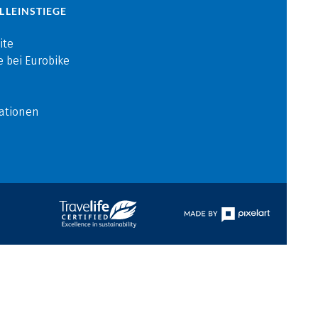
LLEINSTIEGE
ite
e bei Eurobike
ationen