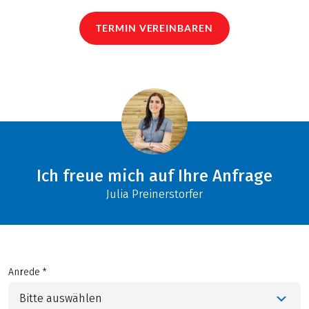
TERMIN VEREINBAREN
Ich freue mich auf Ihre Anfrage
Julia Preinerstorfer
Anrede *
Bitte auswählen