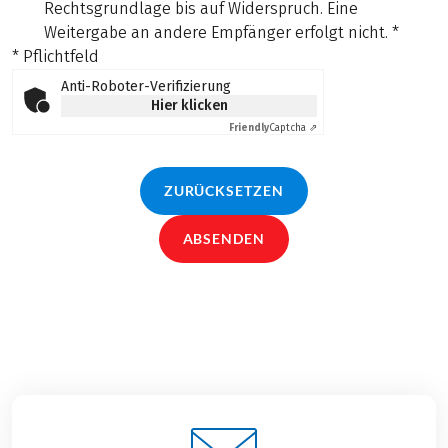
Rechtsgrundlage bis auf Widerspruch. Eine
Weitergabe an andere Empfänger erfolgt nicht.
*
* Pflichtfeld
Anti-Roboter-Verifizierung
Hier klicken
Friendly
Captcha ⇗
ZURÜCKSETZEN
ABSENDEN