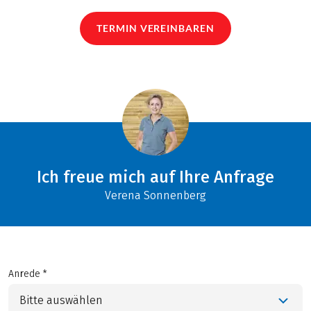
TERMIN VEREINBAREN
Ich freue mich auf Ihre Anfrage
Verena Sonnenberg
Anrede *
Bitte auswählen