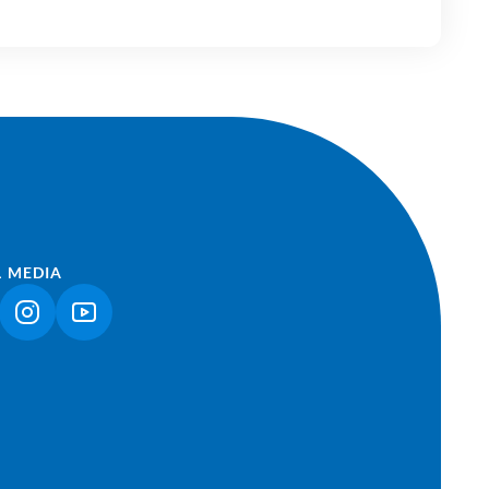
L MEDIA
NK ÖFFNET IN NEUEM TAB)
(LINK ÖFFNET IN NEUEM TAB)
(LINK ÖFFNET IN NEUEM TAB)