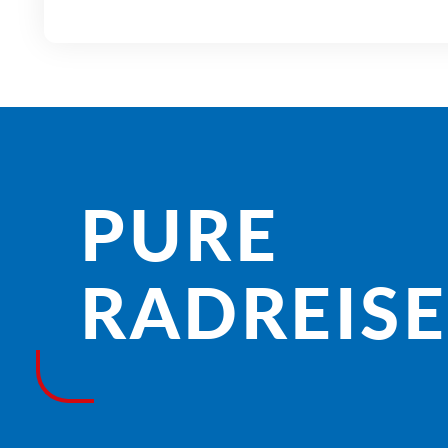
PURE
RADREISE­