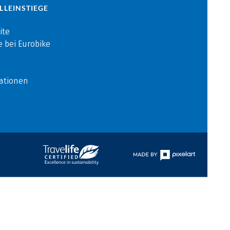
LLEINSTIEGE
ite
e bei Eurobike
ationen