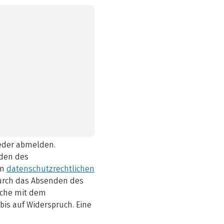
ieder abmelden.
den des
en
datenschutzrechtlichen
durch das Absenden des
elche mit dem
bis auf Widerspruch. Eine