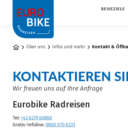
1
REISEZIELE
Startseite
Über uns
Infos und mehr
Kontakt & Öffn
KONTAKTIEREN SI
Wir freuen uns auf Ihre Anfrage
Eurobike Radreisen
Tel:
+43 6219 60866
Gratis-Infoline:
0800 070 6333