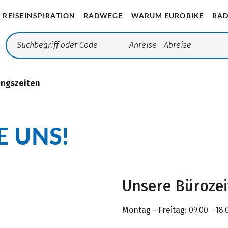
REISEINSPIRATION
RADWEGE
WARUM EUROBIKE
RAD
Anreise
- Abreise
ungszeiten
E UNS!
Unsere Büroze
Montag - Freitag:
09:00 - 18: