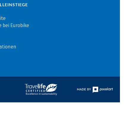
LLEINSTIEGE
ite
e bei Eurobike
ationen