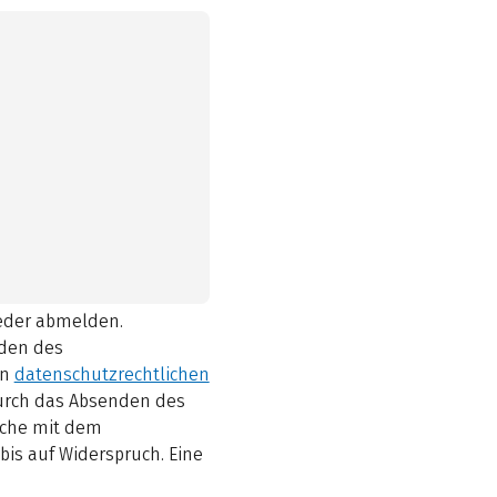
ieder abmelden.
den des
en
datenschutzrechtlichen
durch das Absenden des
elche mit dem
bis auf Widerspruch. Eine