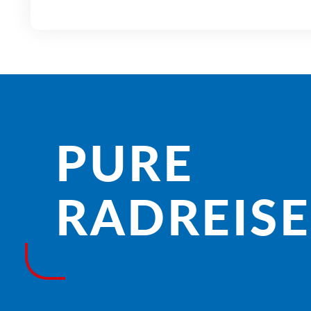
PURE
RADREISE­