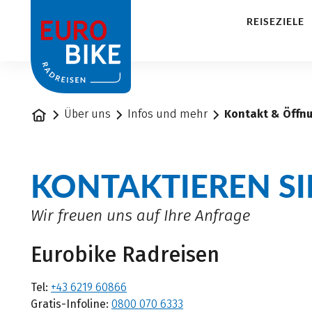
1
REISEZIELE
Startseite
Über uns
Infos und mehr
Kontakt & Öffn
KONTAKTIEREN SI
Wir freuen uns auf Ihre Anfrage
Eurobike Radreisen
Tel:
+43 6219 60866
Gratis-Infoline:
0800 070 6333