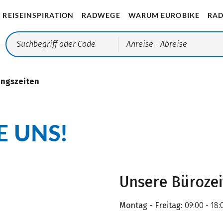
REISEINSPIRATION
RADWEGE
WARUM EUROBIKE
RAD
Anreise
- Abreise
ungszeiten
E UNS!
Unsere Büroze
Montag - Freitag:
09:00 - 18: