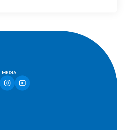
L MEDIA
NK ÖFFNET IN NEUEM TAB)
(LINK ÖFFNET IN NEUEM TAB)
(LINK ÖFFNET IN NEUEM TAB)