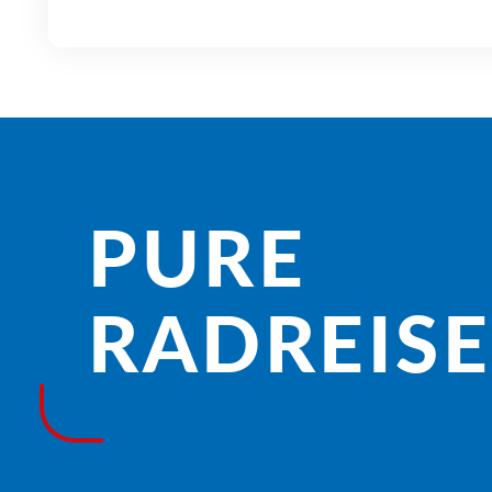
PURE
RADREISE­