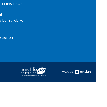
LLEINSTIEGE
ite
e bei Eurobike
ationen