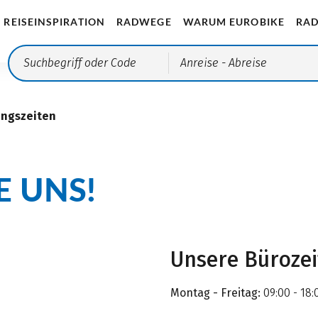
REISEINSPIRATION
RADWEGE
WARUM EUROBIKE
RAD
Anreise
- Abreise
ungszeiten
E UNS!
Unsere Büroze
Montag - Freitag:
09:00 - 18: