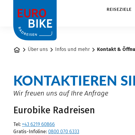
1
REISEZIELE
Startseite
Über uns
Infos und mehr
Kontakt & Öffn
KONTAKTIEREN SI
Wir freuen uns auf Ihre Anfrage
Eurobike Radreisen
Tel:
+43 6219 60866
Gratis-Infoline:
0800 070 6333