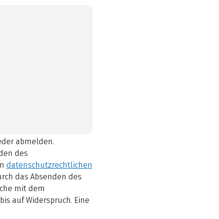
ieder abmelden.
den des
en
datenschutzrechtlichen
durch das Absenden des
elche mit dem
bis auf Widerspruch. Eine