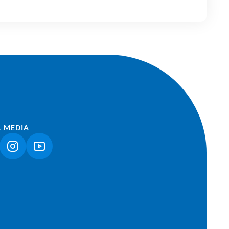
L MEDIA
NK ÖFFNET IN NEUEM TAB)
(LINK ÖFFNET IN NEUEM TAB)
(LINK ÖFFNET IN NEUEM TAB)