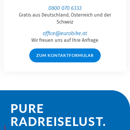
0800 070 6333
Gratis aus Deutschland, Österreich und der
Schweiz
office@eurobike.at
Wir freuen uns auf Ihre Anfrage
ZUM KONTAKTFORMULAR
PURE
RADREISE­LUST.