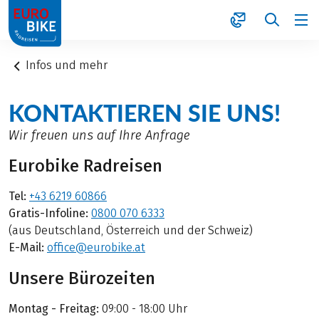
1
Infos und mehr
KONTAKTIEREN SIE UNS!
Wir freuen uns auf Ihre Anfrage
Eurobike Radreisen
Tel:
+43 6219 60866
Gratis-Infoline:
0800 070 6333
(aus Deutschland, Österreich und der Schweiz)
E-Mail:
office@eurobike.at
Unsere Bürozeiten
Montag - Freitag:
09:00 - 18:00 Uhr