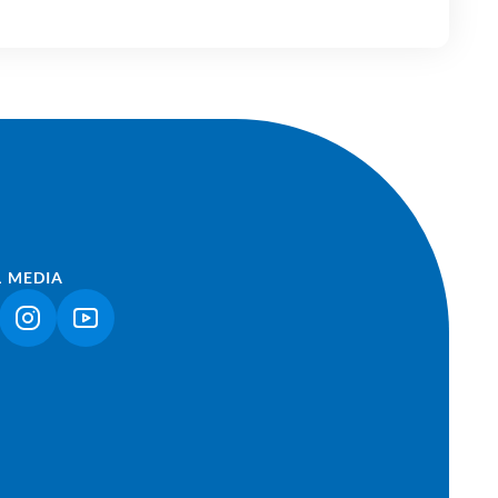
L MEDIA
NK ÖFFNET IN NEUEM TAB)
(LINK ÖFFNET IN NEUEM TAB)
(LINK ÖFFNET IN NEUEM TAB)