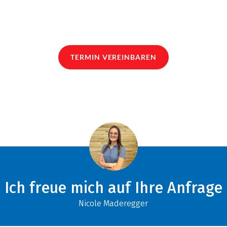
TERMIN VEREINBAREN
Ich freue mich auf Ihre Anfrage
Nicole Maderegger