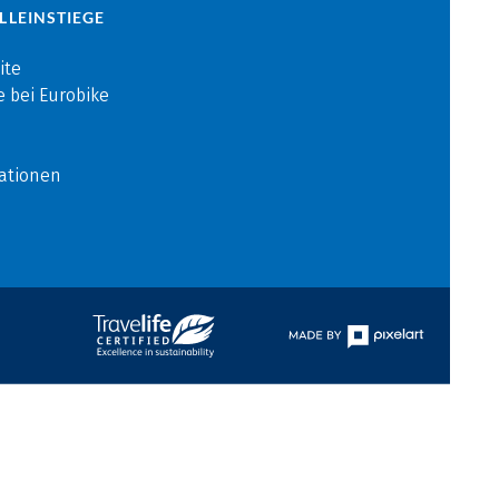
LLEINSTIEGE
ite
e bei Eurobike
ationen