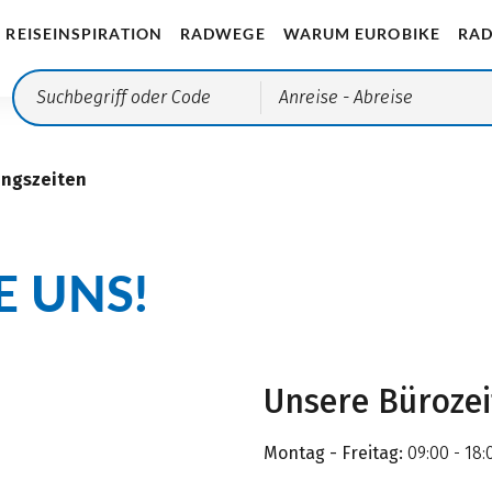
REISEINSPIRATION
RADWEGE
WARUM EUROBIKE
RAD
Anreise
- Abreise
ungszeiten
E UNS!
Unsere Büroze
Montag - Freitag:
09:00 - 18: