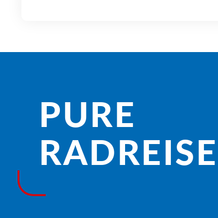
PURE
RADREISE­