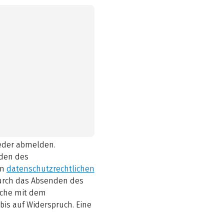
ieder abmelden.
den des
en
datenschutzrechtlichen
durch das Absenden des
elche mit dem
bis auf Widerspruch. Eine