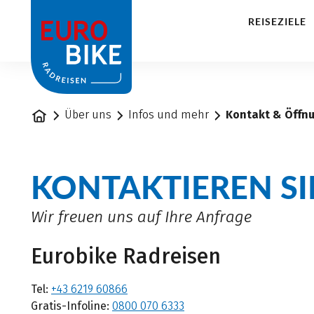
1
REISEZIELE
Startseite
Über uns
Infos und mehr
Kontakt & Öffn
KONTAKTIEREN SI
Wir freuen uns auf Ihre Anfrage
Eurobike Radreisen
Tel:
+43 6219 60866
Gratis-Infoline:
0800 070 6333