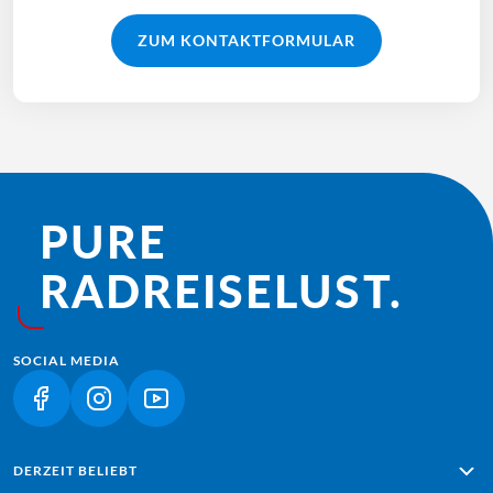
ZUM KONTAKTFORMULAR
PURE
RADREISE­LUST.
SOCIAL MEDIA
(LINK ÖFFNET IN NEUEM TAB)
(LINK ÖFFNET IN NEUEM TAB)
(LINK ÖFFNET IN NEUEM TAB)
DERZEIT BELIEBT