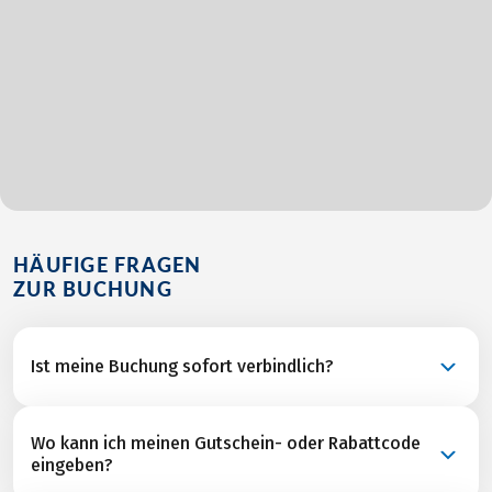
HÄUFIGE FRAGEN
ZUR BUCHUNG
Ist meine Buchung sofort verbindlich?
Ihre Buchung ist eine verbindliche Anfrage und wird
Wo kann ich meinen Gutschein- oder Rabattcode
nach unserer Rückbestätigung aller
eingeben?
Leistungspartner mit dem Versand der Rechnung