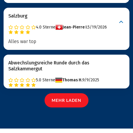
Salzburg
4.0
Sterne
Jean-Pierre I.
5/19/2026
Alles war top
Abwechslungsreiche Runde durch das
Salzkammergut
5.0
Sterne
Thomas H.
9/9/2025
MEHR LADEN