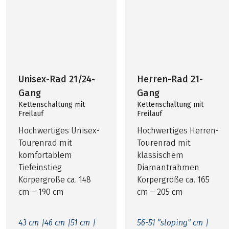
Unisex-Rad 21/24-
Herren-Rad 21-
Gang
Gang
Kettenschaltung mit
Kettenschaltung mit
Freilauf
Freilauf
Hochwertiges Unisex-
Hochwertiges Herren-
Tourenrad mit
Tourenrad mit
komfortablem
klassischem
Tiefeinstieg
Diamantrahmen
Körpergröße ca. 148
Körpergröße ca. 165
cm – 190 cm
cm – 205 cm
43 cm |
46 cm |
51 cm |
56-51 "sloping" cm |