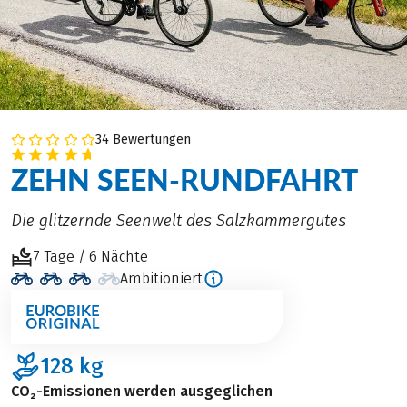
34 Bewertungen
ZEHN SEEN-RUNDFAHRT
Die glitzernde Seenwelt des Salzkammergutes
7 Tage / 6 Nächte
Ambitioniert
128
kg
CO₂-Emissionen werden ausgeglichen