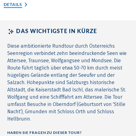
DETAILS
DAS WICHTIGSTE IN KÜRZE
Diese ambitionierte Rundtour durch Österreichs
Seenregion verbindet zehn beeindruckende Seen wie
Attersee, Traunsee, Wolfgangsee und Mondsee. Die
Route führt täglich über etwa 50-70 km durch meist
hügeliges Gelände entlang der Seeufer und der
Salzach. Höhepunkte sind Salzburgs historische
Altstadt, die Kaiserstadt Bad Ischl, das malerische St.
Wolfgang und eine Schifffahrt am Attersee. Die Tour
umfasst Besuche in Oberndorf (Geburtsort von 'Stille
Nacht'), Gmunden mit Schloss Orth und Schloss
Hellbrunn.
HABEN SIE FRAGEN ZU DIESER TOUR?