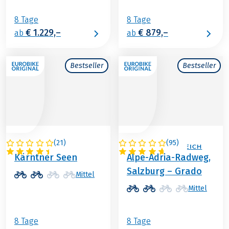
8 Tage
8 Tage
€ 1.229,–
€ 879,–
ab
ab
Bestseller
Bestseller
(
21
)
(
95
)
ÖSTERREICH
ITALIEN / ÖSTERREICH
Kärntner Seen
Alpe-Adria-Radweg,
Salzburg – Grado
Mittel
Mittel
8 Tage
8 Tage