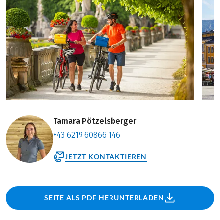
Tamara Pötzelsberger
+43 6219 60866 146
JETZT KONTAKTIEREN
SEITE ALS PDF HERUNTERLADEN