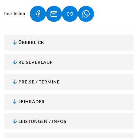
Tour teilen
(LINK ÖFFNET IN NEUEM TAB)
(LINK ÖFFNET IN NEUEM TAB)
(LINK ÖFFNET IN NEU
ÜBERBLICK
REISEVERLAUF
PREISE / TERMINE
LEIHRÄDER
LEISTUNGEN / INFOS