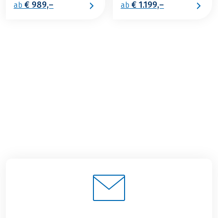
€ 989,–
€ 1.199,–
ab
ab
€ 899,–
2026
2027
ab
BUCHEN