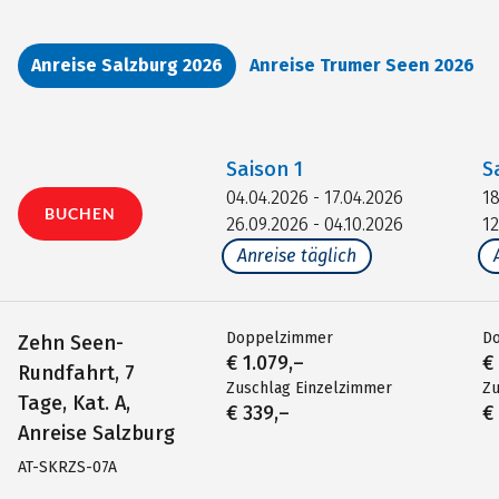
Anreise Salzburg 2026
Anreise Trumer Seen 2026
Saison
1
S
04.04.2026 - 17.04.2026
18
BUCHEN
26.09.2026 - 04.10.2026
12
Anreise täglich
Doppelzimmer
D
Zehn Seen-
€ 1.079,–
€
Rundfahrt, 7
Zuschlag Einzelzimmer
Zu
Tage, Kat. A,
€ 339,–
€
Anreise Salzburg
AT-SKRZS-07A