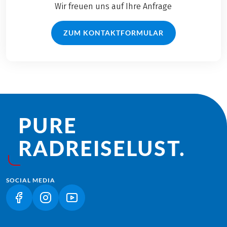
Wir freuen uns auf Ihre Anfrage
ZUM KONTAKTFORMULAR
PURE
RADREISE­LUST.
SOCIAL MEDIA
(LINK ÖFFNET IN NEUEM TAB)
(LINK ÖFFNET IN NEUEM TAB)
(LINK ÖFFNET IN NEUEM TAB)