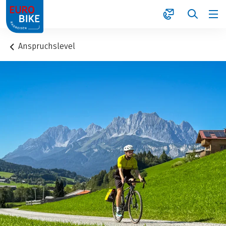
1
Anspruchslevel