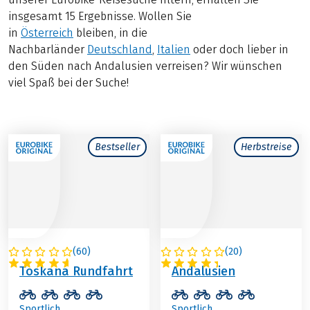
insgesamt 15 Ergebnisse. Wollen Sie
in
Österreich
bleiben, in die
Nachbarländer
Deutschland
,
Italien
oder doch lieber in
den Süden nach Andalusien verreisen? Wir wünschen
viel Spaß bei der Suche!
Bestseller
Herbstreise
(
60
)
(
20
)
ITALIEN
SPANIEN
Toskana Rundfahrt
Andalusien
Sportlich
Sportlich