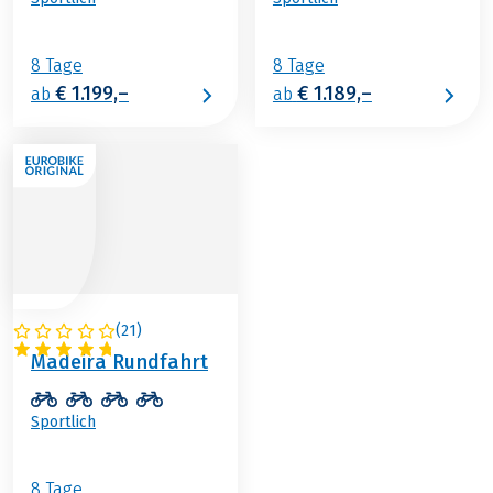
8 Tage
8 Tage
€ 1.199,–
€ 1.189,–
ab
ab
(
21
)
PORTUGAL
Madeira Rundfahrt
Sportlich
8 Tage