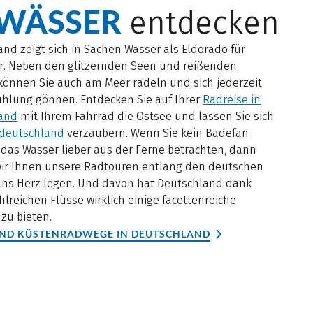
WÄSSER
entdecken
nd zeigt sich in Sachen Wasser als Eldorado für
r. Neben den glitzernden Seen und reißenden
 können Sie auch am Meer radeln und sich jederzeit
ühlung gönnen. Entdecken Sie auf Ihrer
Radreise in
and
mit Ihrem Fahrrad die Ostsee und lassen Sie sich
deutschland
verzaubern. Wenn Sie kein Badefan
 das Wasser lieber aus der Ferne betrachten, dann
ir Ihnen unsere Radtouren entlang den deutschen
ans Herz legen. Und davon hat Deutschland dank
hlreichen Flüsse wirklich einige facettenreiche
zu bieten.
UND KÜSTENRADWEGE IN DEUTSCHLAND