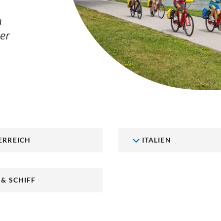
n
er
ERREICH
ITALIEN
 & SCHIFF