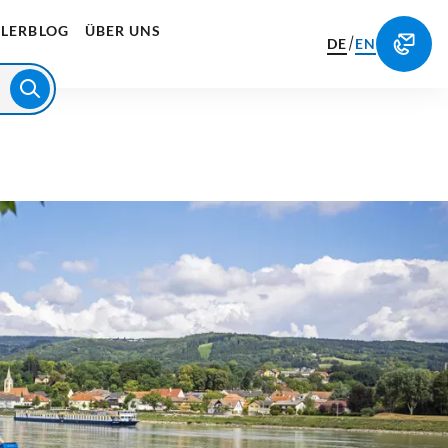
LERBLOG
ÜBER UNS
/
DE
EN