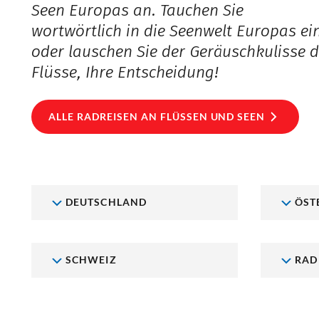
Seen Europas an. Tauchen Sie
wortwörtlich in die Seenwelt Europas ei
oder lauschen Sie der Geräuschkulisse d
Flüsse, Ihre Entscheidung!
ALLE RADREISEN AN FLÜSSEN UND SEEN
DEUTSCHLAND
ÖST
SCHWEIZ
RAD