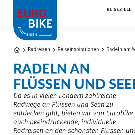
1
REISEZIELE
Startseite
Radreisen
Reiseinspirationen
Radeln am W
RADELN AN
FLÜSSEN UND SEE
Da es in vielen Ländern zahlreiche
Radwege an Flüssen und Seen zu
entdecken gibt, bieten wir von Eurobike
auch beeindruckende, individuelle
Radreisen an den schönsten Flüssen un