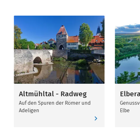
Altmühltal - Radweg
Elber
Auf den Spuren der Römer und
Genussvo
Adeligen
Elbe