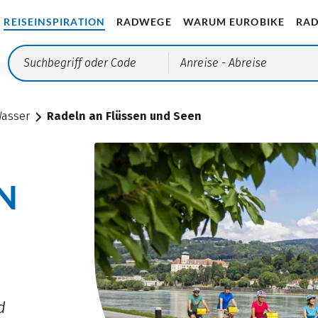
REISEINSPIRATION
RADWEGE
WARUM EUROBIKE
RAD
Anreise
- Abreise
asser
Radeln an Flüssen und Seen
N
d