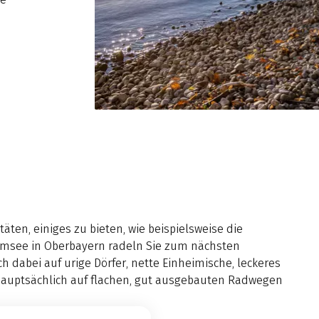
äten, einiges zu bieten, wie beispielsweise die
msee in Oberbayern radeln Sie zum nächsten
h dabei auf urige Dörfer, nette Einheimische, leckeres
t hauptsächlich auf flachen, gut ausgebauten Radwegen