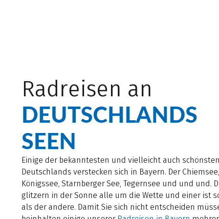
Radreisen an
DEUTSCHLANDS
SEEN
Einige der bekanntesten und vielleicht auch schönste
Deutschlands verstecken sich in Bayern. Der Chiemsee
Königssee, Starnberger See, Tegernsee und und und. D
glitzern in der Sonne alle um die Wette und einer ist 
als der andere. Damit Sie sich nicht entscheiden müss
beinhalten einige unserer
Radreisen in Bayern
mehrer