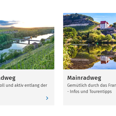
adweg
Mainradweg
ll und aktiv entlang der
Gemütlich durch das Fra
- Infos und Tourentipps