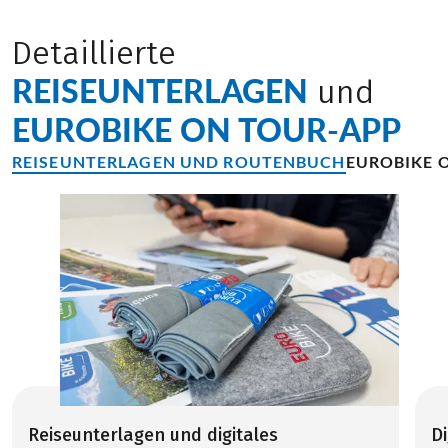
Detaillierte
REISEUNTERLAGEN
und
EUROBIKE ON TOUR-APP
REISEUNTERLAGEN UND ROUTENBUCH
EUROBIKE 
Reiseunterlagen und digitales
D