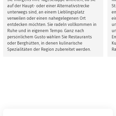
auf der Haupt- oder einer Alternativstrecke
St
unterwegs sind, an einem Lieblingsplatz
en
verweilen oder einen nahegelegenen Ort
ei
entdecken möchten. Sie radeln vollkommen in
un
Ruhe und in eigenem Tempo. Ganz nach
un
persönlichem Gusto wählen Sie Restaurants
Em
oder Berghütten, in denen kulinarische
Ku
Spezialitäten der Region zubereitet werden.
Ra