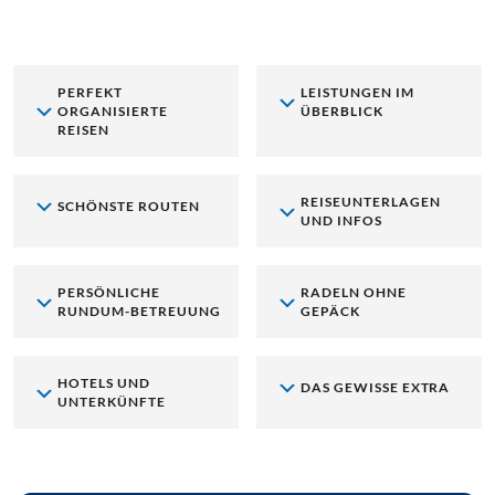
PERFEKT
LEISTUNGEN IM
ORGANISIERTE
ÜBERBLICK
REISEN
REISEUNTERLAGEN
SCHÖNSTE ROUTEN
UND INFOS
PERSÖNLICHE
RADELN OHNE
RUNDUM-BETREUUNG
GEPÄCK
HOTELS UND
DAS GEWISSE EXTRA
UNTERKÜNFTE