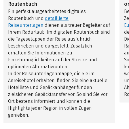
Routenbuch
o
Ein perfekt ausgearbeitetes digitales
Be
Routenbuch und
detaillierte
Ze
Reiseunterlagen
dienen als treuer Begleiter auf
Eu
Ihrem Radurlaub. Im digitalen Routenbuch sind
de
die Tagesetappen der Reise ausführlich
Di
beschrieben und dargestellt. Zusätzlich
Ra
erhalten Sie Informationen zu
au
Einkehrmöglichkeiten auf der Strecke und
So
optionalen Alternativrouten.
ko
In der Reiseunterlagenmappe, die Sie im
we
Anreisehotel erhalten, finden Sie eine aktuelle
un
Hotelliste und Gepäckanhänger für den
Al
zielsicheren Gepäcktransfer vor. So sind Sie vor
Ro
Ort bestens informiert und können die
Highlights jeder Region in vollen Zügen
genießen.