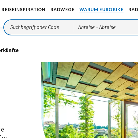
REISEINSPIRATION
RADWEGE
WARUM EUROBIKE
RAD
Anreise
- Abreise
erkünfte
ge