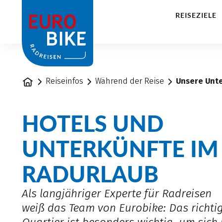
1
REISEZIELE
Startseite
Reiseinfos
Während der Reise
Unsere Unt
HOTELS UND
UNTERKÜNFTE IM
RADURLAUB
Als langjähriger Experte für Radreisen
weiß das Team von Eurobike: Das richti