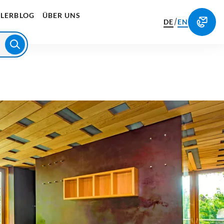
LERBLOG
ÜBER UNS
/
DE
EN