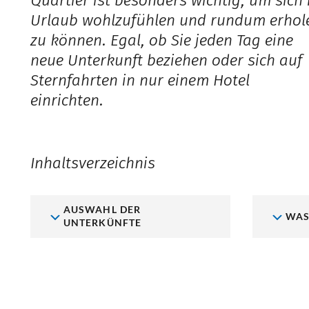
Quartier ist besonders wichtig, um sich
Urlaub wohlzufühlen und rundum erhol
zu können. Egal, ob Sie jeden Tag eine
neue Unterkunft beziehen oder sich auf
Sternfahrten in nur einem Hotel
einrichten.
Inhaltsverzeichnis
AUSWAHL DER
WAS
UNTERKÜNFTE