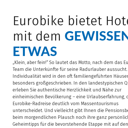
Eurobike bietet Hot
GEWISSE
mit dem
ETWAS
„Klein, aber fein!“ So lautet das Motto, nach dem das E
Team die Unterkünfte für seine Radurlauber aussucht.
Individualität wird in den oft familiengeführten Häuse
besonders großgeschrieben. In den landestypischen Q
erleben Sie authentische Herzlichkeit und Nähe zur
einheimischen Bevölkerung – eine Urlaubserfahrung, d
Eurobike-Radreise deutlich vom Massentourismus
unterscheidet. Und vielleicht gibt Ihnen die Pensionsb
beim morgendlichen Plausch noch ihre ganz persönli
Geheimtipps für die bevorstehende Etappe mit auf den 