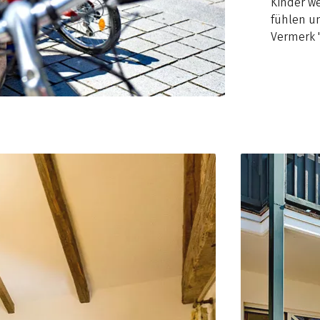
Kinder w
fühlen u
Vermerk "