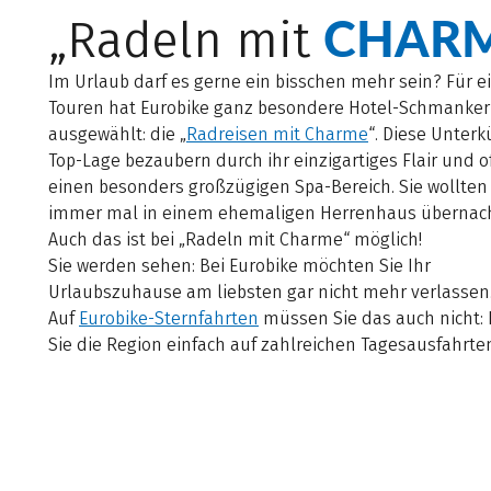
CHAR
„Radeln mit
Im Urlaub darf es gerne ein bisschen mehr sein? Für e
Touren hat Eurobike ganz besondere Hotel-Schmanker
ausgewählt: die „
Radreisen mit Charme
“. Diese Unterk
Top-Lage bezaubern durch ihr einzigartiges Flair und o
einen besonders großzügigen Spa-Bereich. Sie wollten
immer mal in einem ehemaligen Herrenhaus übernac
Auch das ist bei „Radeln mit Charme“ möglich!
Sie werden sehen: Bei Eurobike möchten Sie Ihr
Urlaubszuhause am liebsten gar nicht mehr verlassen
Auf
Eurobike-Sternfahrten
müssen Sie das auch nicht:
Sie die Region einfach auf zahlreichen Tagesausfahrte