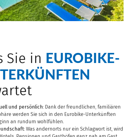
EUROBIKE-
 Sie in
TERKÜNFTEN
artet
uell und persönlich
: Dank der freundlichen, familiären
häre werden Sie sich in den Eurobike-Unterkünften
ginn an rundum wohlfühlen.
eundschaft
: Was andernorts nur ein Schlagwort ist, wird
 Hotels, Pensionen und Gasthöfen ganz nah am Gast