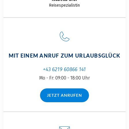
Reisespezialistin
MIT EINEM ANRUF ZUM URLAUBSGLÜCK
+43 6219 60866 141
Mo - Fr: 09:00 - 18:00 Uhr
JETZT ANRUFEN
(LINK ÖFFNET IN NEUEM TAB)