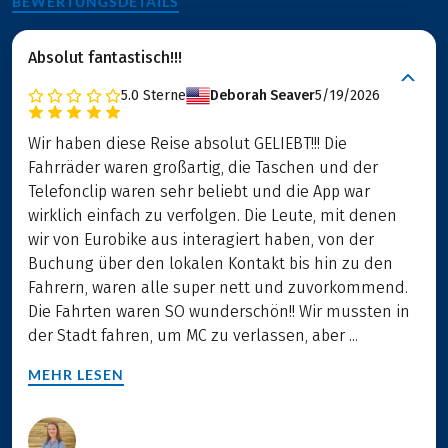
BEWERTUNGSDETAILS
Absolut fantastisch!!!
5.0
Sterne
Deborah Seaver
5/19/2026
Wir haben diese Reise absolut GELIEBT!!! Die
Fahrräder waren großartig, die Taschen und der
Telefonclip waren sehr beliebt und die App war
wirklich einfach zu verfolgen. Die Leute, mit denen
wir von Eurobike aus interagiert haben, von der
Buchung über den lokalen Kontakt bis hin zu den
Fahrern, waren alle super nett und zuvorkommend.
Die Fahrten waren SO wunderschön!! Wir mussten in
der Stadt fahren, um MC zu verlassen, aber ...
MEHR LESEN