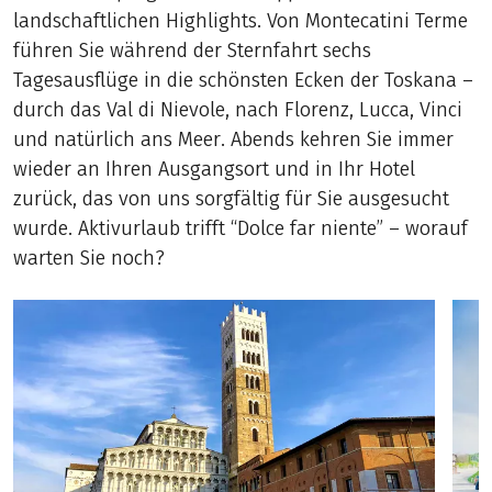
landschaftlichen Highlights. Von Montecatini Terme
führen Sie während der Sternfahrt sechs
Tagesausflüge in die schönsten Ecken der Toskana –
durch das Val di Nievole, nach Florenz, Lucca, Vinci
und natürlich ans Meer. Abends kehren Sie immer
wieder an Ihren Ausgangsort und in Ihr Hotel
zurück, das von uns sorgfältig für Sie ausgesucht
wurde. Aktivurlaub trifft “Dolce far niente” – worauf
warten Sie noch?