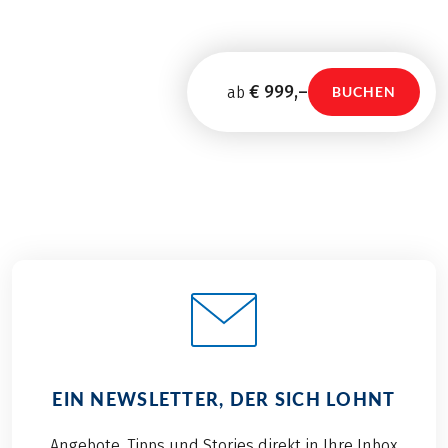
€ 999,–
ab
BUCHEN
EIN NEWSLETTER, DER SICH LOHNT
Angebote, Tipps und Stories direkt in Ihre Inbox