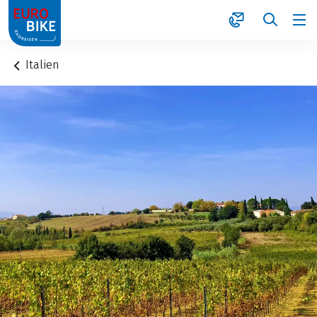
1
Italien