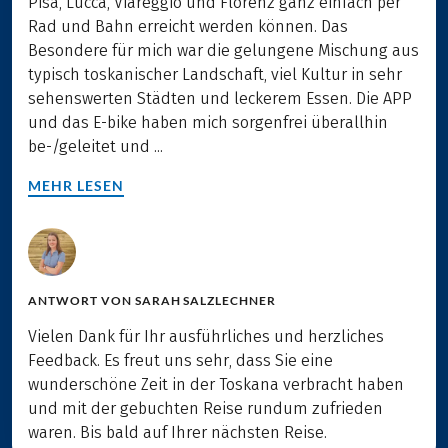
Pisa, Lucca, Viareggio und Florenz ganz einfach per
Rad und Bahn erreicht werden können. Das
Besondere für mich war die gelungene Mischung aus
typisch toskanischer Landschaft, viel Kultur in sehr
sehenswerten Städten und leckerem Essen. Die APP
und das E-bike haben mich sorgenfrei überallhin
be-/geleitet und ...
MEHR LESEN
ANTWORT VON
SARAH SALZLECHNER
Vielen Dank für Ihr ausführliches und herzliches
Feedback. Es freut uns sehr, dass Sie eine
wunderschöne Zeit in der Toskana verbracht haben
und mit der gebuchten Reise rundum zufrieden
waren. Bis bald auf Ihrer nächsten Reise.