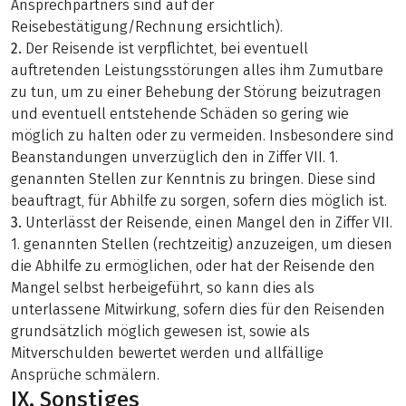
Ansprechpartners sind auf der
Reisebestätigung/Rechnung ersichtlich).
2.
Der Reisende ist verpflichtet, bei eventuell
auftretenden Leistungsstörungen alles ihm Zumutbare
zu tun, um zu einer Behebung der Störung beizutragen
und eventuell entstehende Schäden so gering wie
möglich zu halten oder zu vermeiden. Insbesondere sind
Beanstandungen unverzüglich den in Ziffer VII. 1.
genannten Stellen zur Kenntnis zu bringen. Diese sind
beauftragt, für Abhilfe zu sorgen, sofern dies möglich ist.
3.
Unterlässt der Reisende, einen Mangel den in Ziffer VII.
1. genannten Stellen (rechtzeitig) anzuzeigen, um diesen
die Abhilfe zu ermöglichen, oder hat der Reisende den
Mangel selbst herbeigeführt, so kann dies als
unterlassene Mitwirkung, sofern dies für den Reisenden
grundsätzlich möglich gewesen ist, sowie als
Mitverschulden bewertet werden und allfällige
Ansprüche schmälern.
IX. Sonstiges