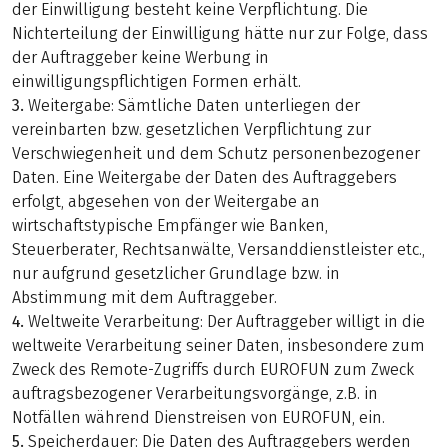
der Einwilligung besteht keine Verpflichtung. Die
Nichterteilung der Einwilligung hätte nur zur Folge, dass
der Auftraggeber keine Werbung in
einwilligungspflichtigen Formen erhält.
3.
Weitergabe: Sämtliche Daten unterliegen der
vereinbarten bzw. gesetzlichen Verpflichtung zur
Verschwiegenheit und dem Schutz personenbezogener
Daten. Eine Weitergabe der Daten des Auftraggebers
erfolgt, abgesehen von der Weitergabe an
wirtschaftstypische Empfänger wie Banken,
Steuerberater, Rechtsanwälte, Versanddienstleister etc.,
nur aufgrund gesetzlicher Grundlage bzw. in
Abstimmung mit dem Auftraggeber.
4.
Weltweite Verarbeitung: Der Auftraggeber willigt in die
weltweite Verarbeitung seiner Daten, insbesondere zum
Zweck des Remote-Zugriffs durch EUROFUN zum Zweck
auftragsbezogener Verarbeitungsvorgänge, z.B. in
Notfällen während Dienstreisen von EUROFUN, ein.
5.
Speicherdauer: Die Daten des Auftraggebers werden