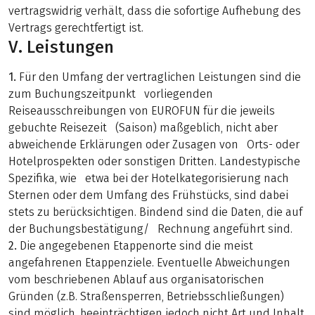
vertragswidrig verhält, dass die sofortige Aufhebung des
Vertrags gerechtfertigt ist.
V. Leistungen
1.
Für den Umfang der vertraglichen Leistungen sind die
zum Buchungszeitpunkt vorliegenden
Reiseausschreibungen von EUROFUN für die jeweils
gebuchte Reisezeit (Saison) maßgeblich, nicht aber
abweichende Erklärungen oder Zusagen von Orts- oder
Hotelprospekten oder sonstigen Dritten. Landestypische
Spezifika, wie etwa bei der Hotelkategorisierung nach
Sternen oder dem Umfang des Frühstücks, sind dabei
stets zu berücksichtigen. Bindend sind die Daten, die auf
der Buchungsbestätigung/ Rechnung angeführt sind.
2.
Die angegebenen Etappenorte sind die meist
angefahrenen Etappenziele. Eventuelle Abweichungen
vom beschriebenen Ablauf aus organisatorischen
Gründen (z.B. Straßensperren, Betriebsschließungen)
sind möglich, beeinträchtigen jedoch nicht Art und Inhalt