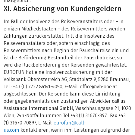
maßgeblich.
XI. Absicherung von Kundengeldern
Im Fall der Insolvenz des Reiseveranstalters oder – in
einigen Mitgliedstaaten – des Reisevermittlers werden
Zahlungen zurückerstattet. Tritt die Insolvenz des
Reiseveranstalters oder, sofern einschlägig, des
Reisevermittlers nach Beginn der Pauschalreise ein und
ist die Beförderung Bestandteil der Pauschalreise, so
wird die Rückbeförderung der Reisenden gewährleistet.
EUROFUN hat eine Insolvenzabsicherung mit der
Volksbank Oberösterreich AG, Stadtplatz 9, 5280 Braunau,
Tel.: +43 (0) 7722 84141-4050, E-Mail: office@vb-ooe.at
abgeschlossen. Der Reisende kann diese Einrichtung
oder gegebenenfalls den zuständigen Abwickler
call us
Assistance International GmbH,
Waschhausgasse 21, 1020
Wien, 24h-Notfallnummer: Tel +43 (1) 31670-897, Fax +43
(1) 31670-70897, E-Mail:
eurofun@call-
us.com
kontaktieren, wenn ihm Leistungen aufgrund der