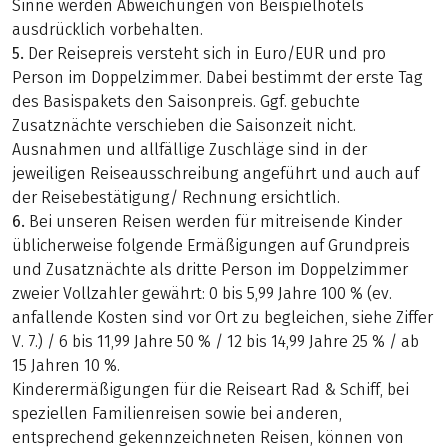
Sinne werden Abweichungen von Beispielhotels
ausdrücklich vorbehalten.
5.
Der Reisepreis versteht sich in Euro/EUR und pro
Person im Doppelzimmer. Dabei bestimmt der erste Tag
des Basispakets den Saisonpreis. Ggf. gebuchte
Zusatznächte verschieben die Saisonzeit nicht.
Ausnahmen und allfällige Zuschläge sind in der
jeweiligen Reiseausschreibung angeführt und auch auf
der Reisebestätigung/ Rechnung ersichtlich.
6.
Bei unseren Reisen werden für mitreisende Kinder
üblicherweise folgende Ermäßigungen auf Grundpreis
und Zusatznächte als dritte Person im Doppelzimmer
zweier Vollzahler gewährt: 0 bis 5,99 Jahre 100 % (ev.
anfallende Kosten sind vor Ort zu begleichen, siehe Ziffer
V. 7.) / 6 bis 11,99 Jahre 50 % / 12 bis 14,99 Jahre 25 % / ab
15 Jahren 10 %.
Kinderermäßigungen für die Reiseart Rad & Schiff, bei
speziellen Familienreisen sowie bei anderen,
entsprechend gekennzeichneten Reisen, können von