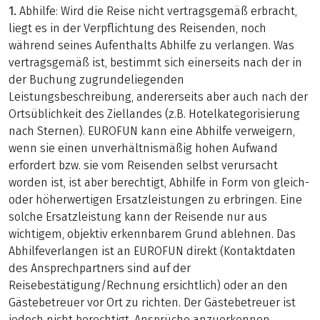
1.
Abhilfe: Wird die Reise nicht vertragsgemäß erbracht,
liegt es in der Verpflichtung des Reisenden, noch
während seines Aufenthalts Abhilfe zu verlangen. Was
vertragsgemäß ist, bestimmt sich einerseits nach der in
der Buchung zugrundeliegenden
Leistungsbeschreibung, andererseits aber auch nach der
Ortsüblichkeit des Ziellandes (z.B. Hotelkategorisierung
nach Sternen). EUROFUN kann eine Abhilfe verweigern,
wenn sie einen unverhältnismäßig hohen Aufwand
erfordert bzw. sie vom Reisenden selbst verursacht
worden ist, ist aber berechtigt, Abhilfe in Form von gleich-
oder höherwertigen Ersatzleistungen zu erbringen. Eine
solche Ersatzleistung kann der Reisende nur aus
wichtigem, objektiv erkennbarem Grund ablehnen. Das
Abhilfeverlangen ist an EUROFUN direkt (Kontaktdaten
des Ansprechpartners sind auf der
Reisebestätigung/Rechnung ersichtlich) oder an den
Gästebetreuer vor Ort zu richten. Der Gästebetreuer ist
jedoch nicht berechtigt, Ansprüche anzuerkennen.