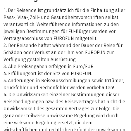
1.
Der Reisende ist grundsätzlich für die Einhaltung aller
Pass-, Visa-, Zoll- und Gesundheitsvorschriften selbst
verantwortlich. Weiterführende Informationen zu den
jeweiligen Bestimmungen für EU-Bürger werden vor
Vertragsabschluss von EUROFUN mitgeteilt.
2.
Der Reisende haftet während der Dauer der Reise für
Schäden oder Verlust an der ihm von EUROFUN zur
Verfügung gestellten Ausrüstung.
3.
Alle Preisangaben erfolgen in Euro/EUR.
4.
Erfüllungsort ist der Sitz von EUROFUN.
5.
Änderungen in Reiseausschreibungen sowie Irrtümer,
Druckfehler und Rechenfehler werden vorbehalten!
6.
Die Unwirksamkeit einzelner Bestimmungen dieser
Reisebedingungen bzw. des Reisevertrages hat nicht die
Unwirksamkeit des gesamten Vertrages zur Folge. Die
ganz oder teilweise unwirksame Regelung wird durch
eine wirksame Regelung ersetzt, die dem
wirtschaftlichen und rechtlichen Erfolg der unwirksamen