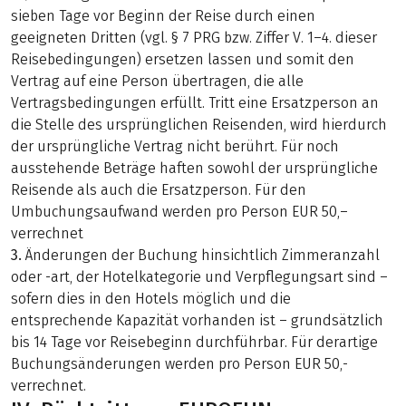
sieben Tage vor Beginn der Reise durch einen
geeigneten Dritten (vgl. § 7 PRG bzw. Ziffer V. 1–4. dieser
Reisebedingungen) ersetzen lassen und somit den
Vertrag auf eine Person übertragen, die alle
Vertragsbedingungen erfüllt. Tritt eine Ersatzperson an
die Stelle des ursprünglichen Reisenden, wird hierdurch
der ursprüngliche Vertrag nicht berührt. Für noch
ausstehende Beträge haften sowohl der ursprüngliche
Reisende als auch die Ersatzperson. Für den
Umbuchungsaufwand werden pro Person EUR 50,–
verrechnet
3.
Änderungen der Buchung hinsichtlich Zimmeranzahl
oder -art, der Hotelkategorie und Verpflegungsart sind –
sofern dies in den Hotels möglich und die
entsprechende Kapazität vorhanden ist – grundsätzlich
bis 14 Tage vor Reisebeginn durchführbar. Für derartige
Buchungsänderungen werden pro Person EUR 50,-
verrechnet.