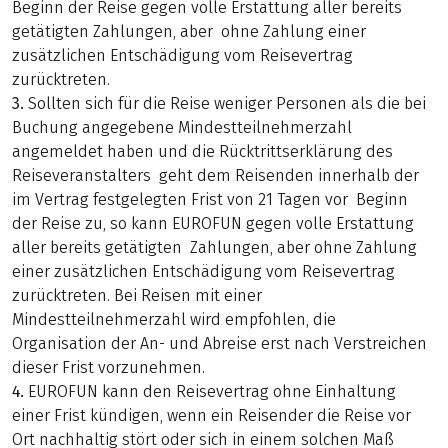
Beginn der Reise gegen volle Erstattung aller bereits
getätigten Zahlungen, aber ohne Zahlung einer
zusätzlichen Entschädigung vom Reisevertrag
zurücktreten.
3.
Sollten sich für die Reise weniger Personen als die bei
Buchung angegebene Mindestteilnehmerzahl
angemeldet haben und die Rücktrittserklärung des
Reiseveranstalters geht dem Reisenden innerhalb der
im Vertrag festgelegten Frist von 21 Tagen vor Beginn
der Reise zu, so kann EUROFUN gegen volle Erstattung
aller bereits getätigten Zahlungen, aber ohne Zahlung
einer zusätzlichen Entschädigung vom Reisevertrag
zurücktreten. Bei Reisen mit einer
Mindestteilnehmerzahl wird empfohlen, die
Organisation der An- und Abreise erst nach Verstreichen
dieser Frist vorzunehmen.
4.
EUROFUN kann den Reisevertrag ohne Einhaltung
einer Frist kündigen, wenn ein Reisender die Reise vor
Ort nachhaltig stört oder sich in einem solchen Maß