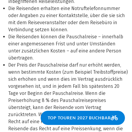
inbegriffenen Reiseleistungen.
Die Reisenden erhalten eine Notruftelefonnummer
oder Angaben zu einer Kontaktstelle, über die sie sich
mit dem Reiseveranstalter oder dem Reisebüro in
Verbindung setzen können.
Die Reisenden können die Pauschalreise – innerhalb
einer angemessenen Frist und unter Umständen
unter zusätzlichen Kosten – auf eine andere Person
übertragen.
Der Preis der Pauschalreise darf nur erhöht werden,
wenn bestimmte Kosten (zum Beispiel Treibstoffpreise)
sich erhöhen und wenn dies im Vertrag ausdrücklich
vorgesehen ist, und in jedem Fall bis spätestens 20
Tage vor Beginn der Pauschalreise. Wenn die
Preiserhöhung 8 % des Pauschalreisepreises
übersteigt, kann der Reisende vom Vertrag
zurücktreten. Wenn sich ein Reiseveranstalter das
TOP TOUREN 2027 BUCHBAR
Recht auf eine Preiserhöhung vorbehält, hat der
Reisende das Recht auf eine Preissenkung, wenn die