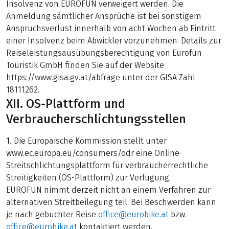
Insolvenz von EUROFUN verweigert werden. Die
Anmeldung sämtlicher Ansprüche ist bei sonstigem
Anspruchsverlust innerhalb von acht Wochen ab Eintritt
einer Insolvenz beim Abwickler vorzunehmen. Details zur
Reiseleistungsausübungsberechtigung von Eurofun
Touristik GmbH finden Sie auf der Website
https://www.gisa.gv.at/abfrage unter der GISA Zahl
18111262.
XII. OS-Plattform und
Verbraucherschlichtungsstellen
1.
Die Europäische Kommission stellt unter
www.ec.europa.eu/consumers/odr eine Online-
Streitschlichtungsplattform für verbraucherrechtliche
Streitigkeiten (OS-Plattform) zur Verfügung.
EUROFUN nimmt derzeit nicht an einem Verfahren zur
alternativen Streitbeilegung teil. Bei Beschwerden kann
je nach gebuchter Reise
office@eurobike.at
bzw.
office@eurohike.at
kontaktiert werden.