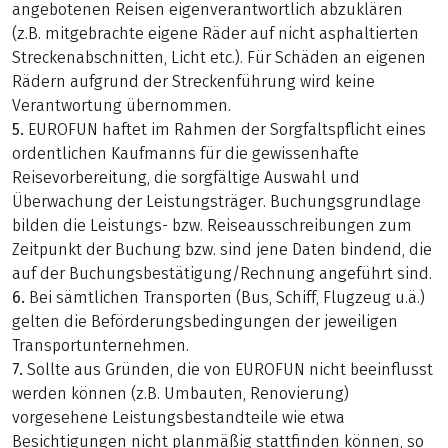
angebotenen Reisen eigenverantwortlich abzuklären
(z.B. mitgebrachte eigene Räder auf nicht asphaltierten
Streckenabschnitten, Licht etc.). Für Schäden an eigenen
Rädern aufgrund der Streckenführung wird keine
Verantwortung übernommen.
5.
EUROFUN haftet im Rahmen der Sorgfaltspflicht eines
ordentlichen Kaufmanns für die gewissenhafte
Reisevorbereitung, die sorgfältige Auswahl und
Überwachung der Leistungsträger. Buchungsgrundlage
bilden die Leistungs- bzw. Reiseausschreibungen zum
Zeitpunkt der Buchung bzw. sind jene Daten bindend, die
auf der Buchungsbestätigung/Rechnung angeführt sind.
6.
Bei sämtlichen Transporten (Bus, Schiff, Flugzeug u.ä.)
gelten die Beförderungsbedingungen der jeweiligen
Transportunternehmen.
7.
Sollte aus Gründen, die von EUROFUN nicht beeinflusst
werden können (z.B. Umbauten, Renovierung)
vorgesehene Leistungsbestandteile wie etwa
Besichtigungen nicht planmäßig stattfinden können, so