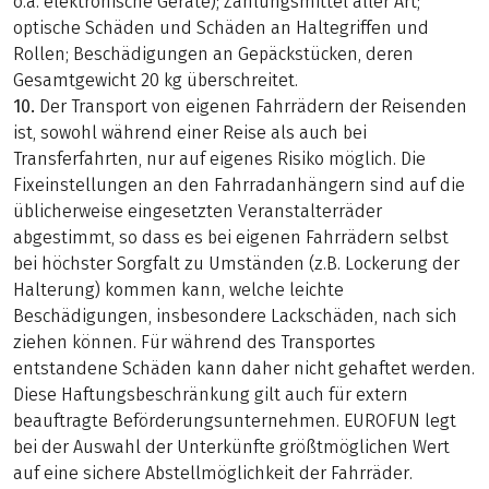
o.ä. elektronische Geräte); Zahlungsmittel aller Art;
optische Schäden und Schäden an Haltegriffen und
Rollen; Beschädigungen an Gepäckstücken, deren
Gesamtgewicht 20 kg überschreitet.
10.
Der Transport von eigenen Fahrrädern der Reisenden
ist, sowohl während einer Reise als auch bei
Transferfahrten, nur auf eigenes Risiko möglich. Die
Fixeinstellungen an den Fahrradanhängern sind auf die
üblicherweise eingesetzten Veranstalterräder
abgestimmt, so dass es bei eigenen Fahrrädern selbst
bei höchster Sorgfalt zu Umständen (z.B. Lockerung der
Halterung) kommen kann, welche leichte
Beschädigungen, insbesondere Lackschäden, nach sich
ziehen können. Für während des Transportes
entstandene Schäden kann daher nicht gehaftet werden.
Diese Haftungsbeschränkung gilt auch für extern
beauftragte Beförderungsunternehmen. EUROFUN legt
bei der Auswahl der Unterkünfte größtmöglichen Wert
auf eine sichere Abstellmöglichkeit der Fahrräder.