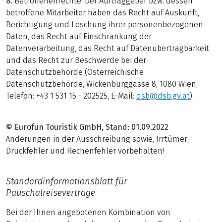
8.
Betroffenenrechte: Der Auftraggeber bzw. dessen
betroffene Mitarbeiter haben das Recht auf Auskunft,
Berichtigung und Löschung ihrer personenbezogenen
Daten, das Recht auf Einschränkung der
Datenverarbeitung, das Recht auf Datenübertragbarkeit
und das Recht zur Beschwerde bei der
Datenschutzbehörde (Österreichische
Datenschutzbehörde, Wickenburggasse 8, 1080 Wien,
Telefon: +43 1 531 15 - 202525, E-Mail:
dsb@dsb.gv.at
).
© Eurofun Touristik GmbH, Stand: 01.09.2022
Änderungen in der Ausschreibung sowie, Irrtümer,
Druckfehler und Rechenfehler vorbehalten!
Standardinformationsblatt für
Pauschalreiseverträge
Bei der Ihnen angebotenen Kombination von