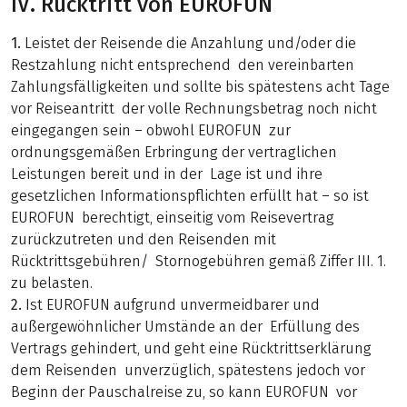
IV. Rücktritt von EUROFUN
1.
Leistet der Reisende die Anzahlung und/oder die
Restzahlung nicht entsprechend den vereinbarten
Zahlungsfälligkeiten und sollte bis spätestens acht Tage
vor Reiseantritt der volle Rechnungsbetrag noch nicht
eingegangen sein – obwohl EUROFUN zur
ordnungsgemäßen Erbringung der vertraglichen
Leistungen bereit und in der Lage ist und ihre
gesetzlichen Informationspflichten erfüllt hat – so ist
EUROFUN berechtigt, einseitig vom Reisevertrag
zurückzutreten und den Reisenden mit
Rücktrittsgebühren/ Stornogebühren gemäß Ziffer III. 1.
zu belasten.
2.
Ist EUROFUN aufgrund unvermeidbarer und
außergewöhnlicher Umstände an der Erfüllung des
Vertrags gehindert, und geht eine Rücktrittserklärung
dem Reisenden unverzüglich, spätestens jedoch vor
Beginn der Pauschalreise zu, so kann EUROFUN vor