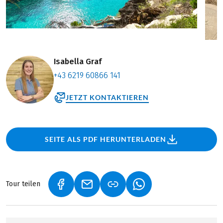
Isabella Graf
+43 6219 60866 141
JETZT KONTAKTIEREN
SEITE ALS PDF HERUNTERLADEN
Tour teilen
(LINK ÖFFNET IN NEUEM TAB)
(LINK ÖFFNET IN NEUEM TAB)
(LINK ÖFFNET IN NEU