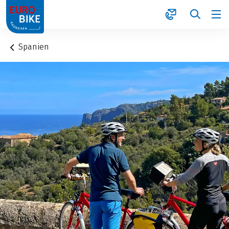
1
Spanien