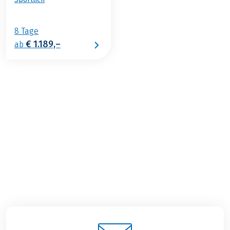
8 Tage
€ 1.189,–
ab
€ 1.099,–
2026
2027
ab
BUCHEN