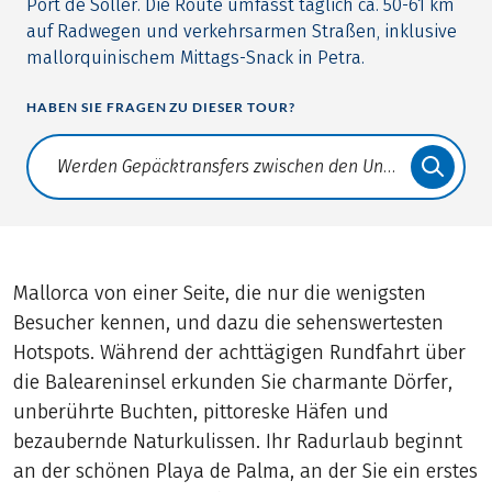
Port de Sóller. Die Route umfasst täglich ca. 50-61 km
auf Radwegen und verkehrsarmen Straßen, inklusive
mallorquinischem Mittags-Snack in Petra.
HABEN SIE FRAGEN ZU DIESER TOUR?
Translate: a11y.faq.search
Mallorca von einer Seite, die nur die wenigsten
Besucher kennen, und dazu die sehenswertesten
Hotspots. Während der achttägigen Rundfahrt über
die Baleareninsel erkunden Sie charmante Dörfer,
unberührte Buchten, pittoreske Häfen und
bezaubernde Naturkulissen. Ihr Radurlaub beginnt
an der schönen Playa de Palma, an der Sie ein erstes