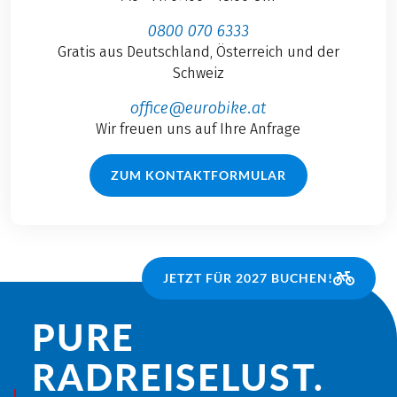
0800 070 6333
Gratis aus Deutschland, Österreich und der
Schweiz
office@eurobike.at
Wir freuen uns auf Ihre Anfrage
ZUM KONTAKTFORMULAR
JETZT FÜR 2027 BUCHEN!
PURE
RADREISE­LUST.