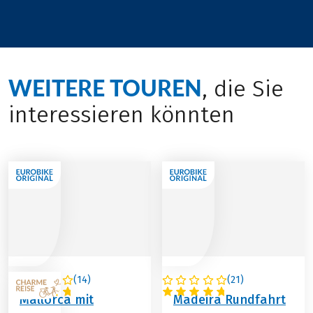
WEITERE TOUREN
, die Sie
interessieren könnten
(
14
)
(
21
)
SPANIEN
PORTUGAL
Mallorca mit
Madeira Rundfahrt