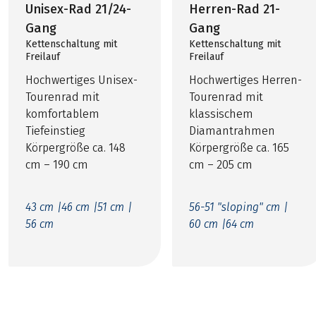
Unisex-Rad 21/24-
Herren-Rad 21-
Gang
Gang
Kettenschaltung mit
Kettenschaltung mit
Freilauf
Freilauf
Hochwertiges Unisex-
Hochwertiges Herren-
Tourenrad mit
Tourenrad mit
komfortablem
klassischem
Tiefeinstieg
Diamantrahmen
Körpergröße ca. 148
Körpergröße ca. 165
cm – 190 cm
cm – 205 cm
43 cm |
46 cm |
51 cm |
56-51 "sloping" cm |
56 cm
60 cm |
64 cm