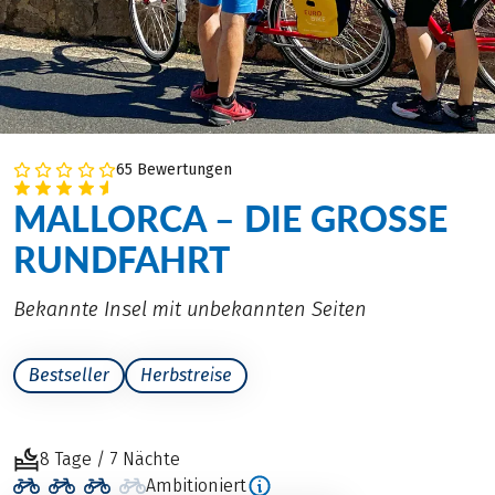
65 Bewertungen
MALLORCA – DIE GROSSE R
UNDFAHRT
Bekannte Insel mit unbekannten Seiten
Bestseller
Herbstreise
8 Tage / 7 Nächte
Ambitioniert