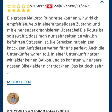
5.0
Sterne
Sonja Sieber
6/11/2026
Die grosse Mallorca Rundreise können wir wirklich
empfehlen. Velo in einem tadellosen Zustand und
mit einer super organisieren Übergabe! Die Route ist
so gewählt, dass man nur sehr selten an wirklich
befahrten Strassen ist. Die Strecken mit einigen
knackigen Aufstiegen waren für uns perfekt. Auch die
Unterkünfte waren toll. In einer Unterkunft hatten
wir leider keinen BAlkon und so konnten wir unsere
nassen Bikekleider nicht trocknen. Das ist doch sehr
...
MEHR LESEN
ANTWORT VON
SARAH SALZLECHNER