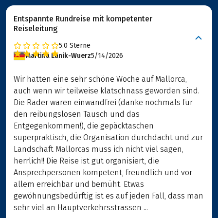
Entspannte Rundreise mit kompetenter
Reiseleitung
5.0
Sterne
Martina Lanik-Wuerz
5/14/2026
Wir hatten eine sehr schöne Woche auf Mallorca,
auch wenn wir teilweise klatschnass geworden sind.
Die Räder waren einwandfrei (danke nochmals für
den reibungslosen Tausch und das
Entgegenkommen!), die gepäcktaschen
superpraktisch, die Organisation durchdacht und zur
Landschaft Mallorcas muss ich nicht viel sagen,
herrlich!! Die Reise ist gut organisiert, die
Ansprechpersonen kompetent, freundlich und vor
allem erreichbar und bemüht. Etwas
gewöhnungsbedürftig ist es auf jeden Fall, dass man
sehr viel an Hauptverkehrsstrassen ...