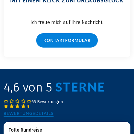
MIT EINEM KLICK ZUM URLAUBSGLÜCK
Ich freue mich auf Ihre Nachricht!
KONTAKTFORMULAR
STERNE
4,6 von 5
65 Bewertungen
BEWERTUNGSDETAILS
Tolle Rundreise