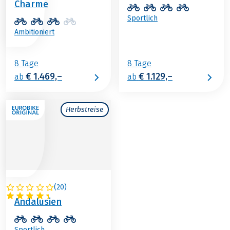
Charme
Sportlich
Ambitioniert
8 Tage
8 Tage
€ 1.469,–
€ 1.129,–
ab
ab
Herbstreise
(
20
)
SPANIEN
Andalusien
Sportlich