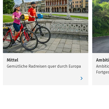
Mittel
Ambiti
Gemütliche Radreisen quer durch Europa
Ambitio
Fortge