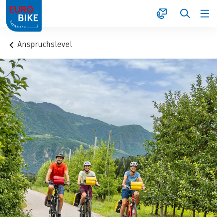
1
Anspruchslevel