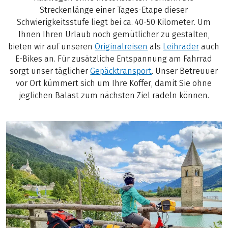
Streckenlänge einer Tages-Etape dieser
Schwierigkeitsstufe liegt bei ca. 40-50 Kilometer. Um
Ihnen Ihren Urlaub noch gemütlicher zu gestalten,
bieten wir auf unseren
Originalreisen
als
Leihräder
auch
E-Bikes an. Für zusätzliche Entspannung am Fahrrad
sorgt unser täglicher
Gepäcktransport
. Unser Betreuuer
vor Ort kümmert sich um Ihre Koffer, damit Sie ohne
jeglichen Balast zum nächsten Ziel radeln können.