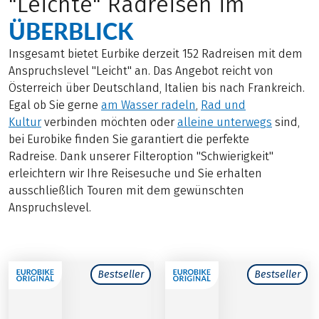
"Leichte" Radreisen im
ÜBERBLICK
Insgesamt bietet Eurbike derzeit 152 Radreisen mit dem
Anspruchslevel "Leicht" an. Das Angebot reicht von
Österreich über Deutschland, Italien bis nach Frankreich.
Egal ob Sie gerne
am Wasser radeln
,
Rad und
Kultur
verbinden möchten oder
alleine unterwegs
sind,
bei Eurobike finden Sie garantiert die perfekte
Radreise. Dank unserer Filteroption "Schwierigkeit"
erleichtern wir Ihre Reisesuche und Sie erhalten
ausschließlich Touren mit dem gewünschten
Anspruchslevel.
Bestseller
Bestseller