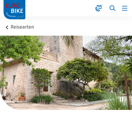
1
Reisearten