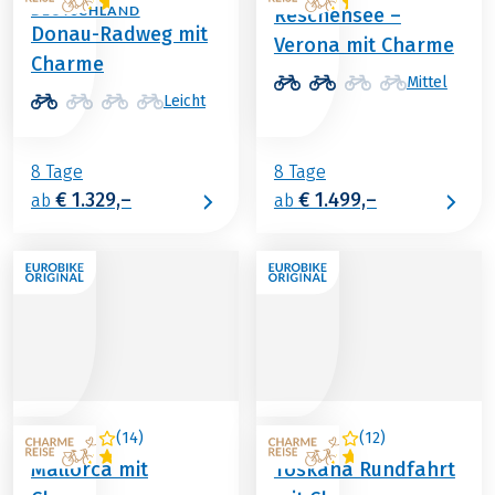
DEUTSCHLAND
Reschensee –
Donau-Radweg mit
Verona mit Charme
Charme
Mittel
Leicht
8 Tage
8 Tage
€ 1.329,–
€ 1.499,–
ab
ab
(
14
)
(
12
)
SPANIEN
ITALIEN
Mallorca mit
Toskana Rundfahrt