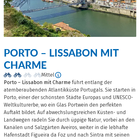
PORTO – LISSABON MIT
CHARME
Mittel
Porto – Lissabon mit Charme
führt entlang der
atemberaubenden Atlantikküste Portugals. Sie starten in
Porto, einer der schönsten Städte Europas und UNESCO-
Weltkulturerbe, wo ein Glas Portwein den perfekten
Auftakt bildet. Auf abwechslungsreichen Küsten- und
Landwegen radeln Sie durch üppige Natur, vorbei an den
Kanälen und Salzgärten Aveiros, weiter in die lebhafte
Hafenstadt Figueira da Foz und nach Sintra mit seinen