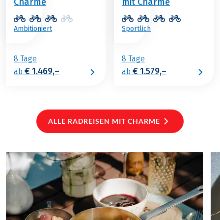
Charme
mit Charme
Ambitioniert
Sportlich
8 Tage
8 Tage
€ 1.469,–
€ 1.579,–
ab
ab
ALLE RADREISEN MIT CHARME