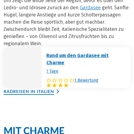
Dro zeigt die wilde Seite der Region, bevor es über den
Ledro- und Idrosee zurück an den
Gardasee
geht. Sanfte
Hügel, längere Anstiege und kurze Schotterpassagen
machen die Reise sportlich, aber gut machbar.
Zwischendurch bleibt Zeit, italienische Spezialitäten zu
genießen – von Olivenöl und Zitrusfrüchten bis zu
regionalem Wein.
Rund um den Gardasee mit
Charme
7 Tage
1 Bewertung
RADREISEN IN ITALIEN
Die beliebtesten Radreisen
MIT CHARME