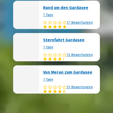
Rund um den Gardasee
7 Tage
17 Bewertungen
Sternfahrt Gardasee
7 Tage
12 Bewertungen
Von Meran zum Gardasee
7 Tage
31 Bewertungen