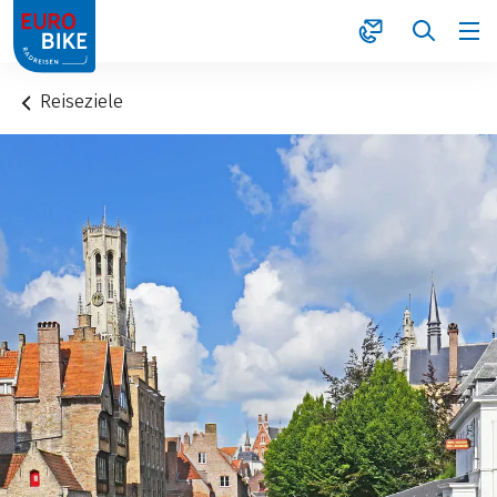
1
Reiseziele