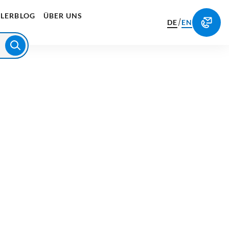
LERBLOG
ÜBER UNS
/
DE
EN