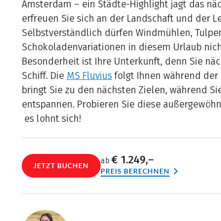
Amsterdam – ein Städte-Highlight jagt das nä
erfreuen Sie sich an der Landschaft und der L
Selbstverständlich dürfen Windmühlen, Tulpe
Schokoladenvariationen in diesem Urlaub nich
Besonderheit ist Ihre Unterkunft, denn Sie nä
Schiff. Die
MS Fluvius
folgt Ihnen während der
bringt Sie zu den nächsten Zielen, während Si
entspannen. Probieren Sie diese außergewöhnl
es lohnt sich!
€ 1.249,–
ab
JETZT BUCHEN
PREIS BERECHNEN