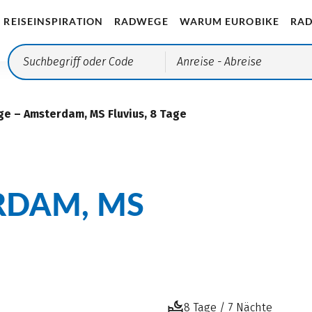
REISEINSPIRATION
RADWEGE
WARUM EUROBIKE
RAD
Anreise
- Abreise
ge – Amsterdam, MS Fluvius, 8 Tage
RDAM, MS
8 Tage / 7 Nächte