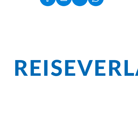
(LINK ÖFFNET IN NEUEM TAB)
(LINK ÖFFNET IN NEUEM TAB)
(LINK ÖFFNET IN 
REISEVER
Überblick