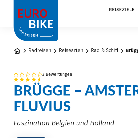
1
REISEZIELE
Startseite
Radreisen
Reisearten
Rad & Schiff
Brüg
3 Bewertungen
BRÜGGE – AMSTE
FLUVIUS
Faszination Belgien und Holland