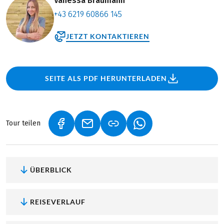
Vanessa Bräumann
+43 6219 60866 145
JETZT KONTAKTIEREN
SEITE ALS PDF HERUNTERLADEN
Tour teilen
(LINK ÖFFNET IN NEUEM TAB)
(LINK ÖFFNET IN NEUEM TAB)
(LINK ÖFFNET IN NEU
ÜBERBLICK
REISEVERLAUF