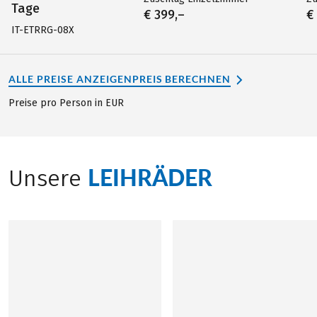
Tage
€ 399,–
€
IT-ETRRG-08X
ALLE PREISE ANZEIGEN
PREIS BERECHNEN
Preise pro Person in EUR
LEIHRÄDER
Unsere