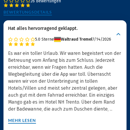
26 Bewertungen
BEWERTUNGSDETAILS
Hat alles hervorragend geklappt.
5.0
Sterne
Waltraud Tremel
7/14/2026
Es war ein toller Urlaub. Wir waren begeistert von der
Betreuung vom Anfang bis zum Schluss. Jederzeit
erreichbar, wenn wir Fragen hatten. Auch die
Wegbegleitung über die App war toll. Überrascht
waren wir von der Unterbringung in tollen
Hotels/Villen und meist sehr zentral gelegen, aber
auch gut mit dem Fahrrad erreichbar. Ein einziges
Mango gab es im Hotel NH Trento. Über dem Rand
der Badewanne, die auch zum Duschen diente, ...
MEHR LESEN