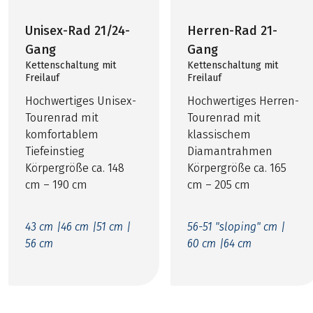
Unisex-Rad 21/24-
Herren-Rad 21-
Gang
Gang
Kettenschaltung mit
Kettenschaltung mit
Freilauf
Freilauf
Hochwertiges Unisex-
Hochwertiges Herren-
Tourenrad mit
Tourenrad mit
komfortablem
klassischem
Tiefeinstieg
Diamantrahmen
Körpergröße ca. 148
Körpergröße ca. 165
cm – 190 cm
cm – 205 cm
43 cm |
46 cm |
51 cm |
56-51 "sloping" cm |
56 cm
60 cm |
64 cm