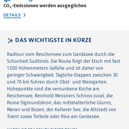
CO₂-Emissionen werden ausgeglichen
DETAILS
DAS WICHTIGSTE IN KÜRZE
Radtour vom Reschensee zum Gardasee durch die
Schönheit Südtirols. Die Route folgt der Etsch mit fast
1.500 Höhenmetern Gefälle und ist daher von
geringer Schwierigkeit. Tägliche Etappen zwischen 30
und 70 km führen durch Obst- und Weingärten.
Höhepunkte sind die versunkene Kirche am
Reschensee, Reinhold Messners Schloss Juval, die
Ruine Sigmundskron, das mittelalterliche Glurns,
Meran und Bozen, der Kalterer See, die Altstadt von
Trient sowie Torbole oder Riva am Gardasee.