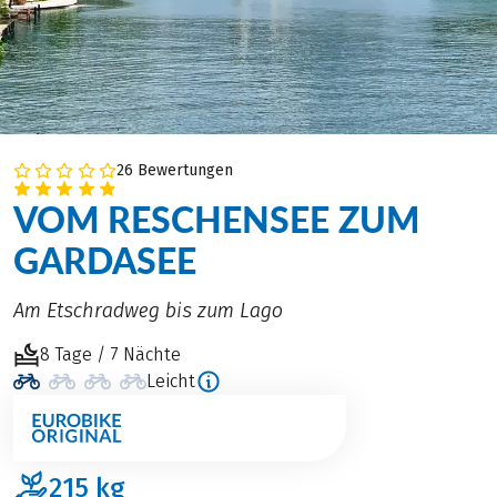
26 Bewertungen
VOM RESCHENSEE ZUM
GARDASEE
Am Etschradweg bis zum Lago
8 Tage / 7 Nächte
Leicht
215
kg