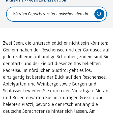
HABEN SIE FRAGEN ZU DIESER TOUR?
Translate: a11y.faq.search
Zwei Seen, die unterschiedlicher nicht sein könnten:
Gemein haben der Reschensee und der Gardasee auf
jeden Fall eine unbändige Schönheit, zudem sind Sie
der Start- und der Zielort dieser zeitlos beliebten
Radreise. Im nördlichen Südtirol geht es los,
einzigartig ist bereits der Blick auf den Reschensee.
Apfelgärten und Weinberge sowie Burgen und
Schlösser begleiten Sie durch den Vinschgau. Meran
und Bozen erwarten Sie mit quirligen Gassen und
belebten Piazzi, bevor Sie der Etsch entlang die
deutsche Sprachgrenze hinter sich lassen. Am