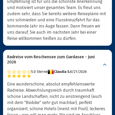
Empfehlung ist für uns die schönste Anerkennung
und motiviert unser gesamtes Team. Es freut uns
zudem sehr, dass Sie bereits weitere Reisepläne mit
uns schmieden und eine Flusskreuzfahrt für das
kommende Jahr ins Auge fassen. Dann freuen wir
uns darauf, Sie auch im nächsten Jahr bei einer
Reise willkommen heißen zu dürfen.
Radreise vom Reschensee zum Gardasee - Juni
2026
5.0
Sterne
Claudia S.
6/21/2026
Eine wunderschöne, absolut empfehlenswerte
Radreise. Abwechslungsreich durch traumhaft
schöne Landschaften, nicht zu anstrengend (auch
mit dem "Biobike" sehr gut machbar), perfekt
organisiert, schöne Hotels (meist mit Pool), leckeres
Essen - was will man mehr. Wir sind im Anschluss