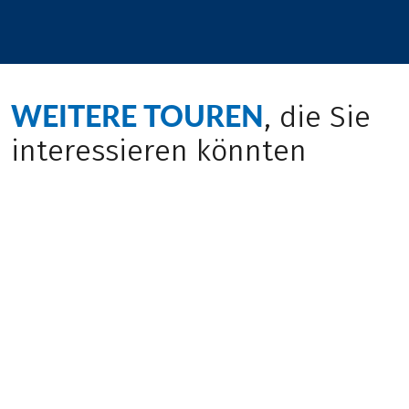
WEITERE TOUREN
, die Sie
interessieren könnten
(
14
)
(
2
)