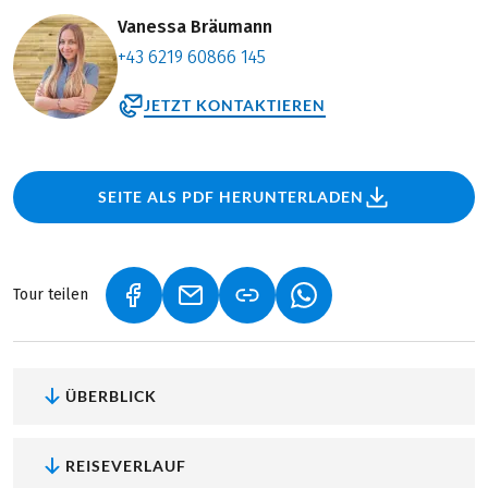
Vanessa Bräumann
+43 6219 60866 145
JETZT KONTAKTIEREN
SEITE ALS PDF HERUNTERLADEN
Tour teilen
(LINK ÖFFNET IN NEUEM TAB)
(LINK ÖFFNET IN NEUEM TAB)
(LINK ÖFFNET IN NEU
ÜBERBLICK
REISEVERLAUF