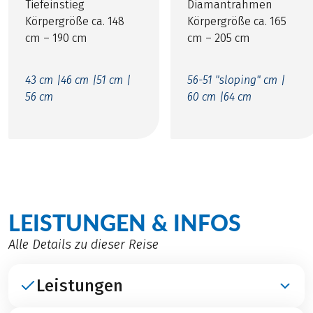
Tiefeinstieg
Diamantrahmen
Körpergröße ca. 148
Körpergröße ca. 165
cm – 190 cm
cm – 205 cm
43 cm |
46 cm |
51 cm |
56-51 "sloping" cm |
56 cm
60 cm |
64 cm
LEISTUNGEN & INFOS
Alle Details zu dieser Reise
Leistungen