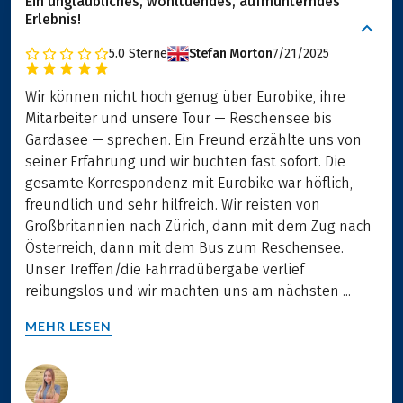
Ein unglaubliches, wohltuendes, aufmunterndes
Erlebnis!
5.0
Sterne
Stefan Morton
7/21/2025
Wir können nicht hoch genug über Eurobike, ihre
Mitarbeiter und unsere Tour — Reschensee bis
Gardasee — sprechen. Ein Freund erzählte uns von
seiner Erfahrung und wir buchten fast sofort. Die
gesamte Korrespondenz mit Eurobike war höflich,
freundlich und sehr hilfreich. Wir reisten von
Großbritannien nach Zürich, dann mit dem Zug nach
Österreich, dann mit dem Bus zum Reschensee.
Unser Treffen/die Fahrradübergabe verlief
reibungslos und wir machten uns am nächsten ...
MEHR LESEN