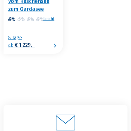
Vom Reschensee
zum Gardasee
Leicht
8 Tage
€ 1.229,–
ab