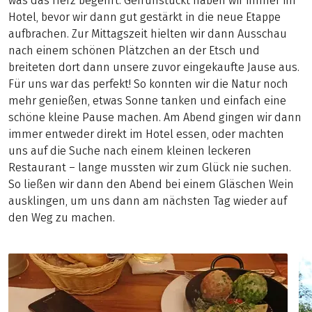
was das Herz begehrt. Gefrühstückt haben wir immer im
Hotel, bevor wir dann gut gestärkt in die neue Etappe
aufbrachen. Zur Mittagszeit hielten wir dann Ausschau
nach einem schönen Plätzchen an der Etsch und
breiteten dort dann unsere zuvor eingekaufte Jause aus.
Für uns war das perfekt! So konnten wir die Natur noch
mehr genießen, etwas Sonne tanken und einfach eine
schöne kleine Pause machen. Am Abend gingen wir dann
immer entweder direkt im Hotel essen, oder machten
uns auf die Suche nach einem kleinen leckeren
Restaurant – lange mussten wir zum Glück nie suchen.
So ließen wir dann den Abend bei einem Gläschen Wein
ausklingen, um uns dann am nächsten Tag wieder auf
den Weg zu machen.