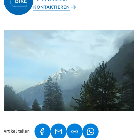
KONTAKTIEREN
Artikel teilen
(LINK ÖFFNET IN NEUEM TAB)
(LINK ÖFFNET IN NEUEM TAB)
(LINK ÖFFNET IN NE