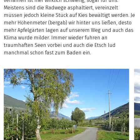
verfahren ist hier wirklich schwierig, sogar für uns.
Meistens sind die Radwege asphaltiert, vereinzelt
müssen jedoch kleine Stück auf Kies bewältigt werden. Je
mehr Höhenmeter (bergab) wir hinter uns ließen, desto
mehr Apfelgärten lagen auf unserem Weg und auch das
Klima wurde milder. Immer wieder fuhren an
traumhaften Seen vorbei und auch die Etsch lud
manchmal schon fast zum Baden ein.