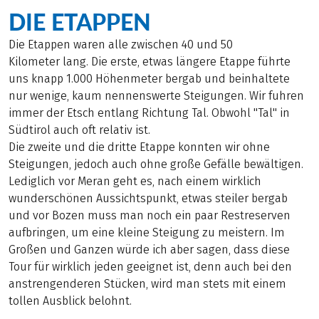
DIE ETAPPEN
Die Etappen waren alle zwischen 40 und 50
Kilometer lang. Die erste, etwas längere Etappe führte
uns knapp 1.000 Höhenmeter bergab und beinhaltete
nur wenige, kaum nennenswerte Steigungen. Wir fuhren
immer der Etsch entlang Richtung Tal. Obwohl "Tal" in
Südtirol auch oft relativ ist.
Die zweite und die dritte Etappe konnten wir ohne
Steigungen, jedoch auch ohne große Gefälle bewältigen.
Lediglich vor Meran geht es, nach einem wirklich
wunderschönen Aussichtspunkt, etwas steiler bergab
und vor Bozen muss man noch ein paar Restreserven
aufbringen, um eine kleine Steigung zu meistern. Im
Großen und Ganzen würde ich aber sagen, dass diese
Tour für wirklich jeden geeignet ist, denn auch bei den
anstrengenderen Stücken, wird man stets mit einem
tollen Ausblick belohnt.