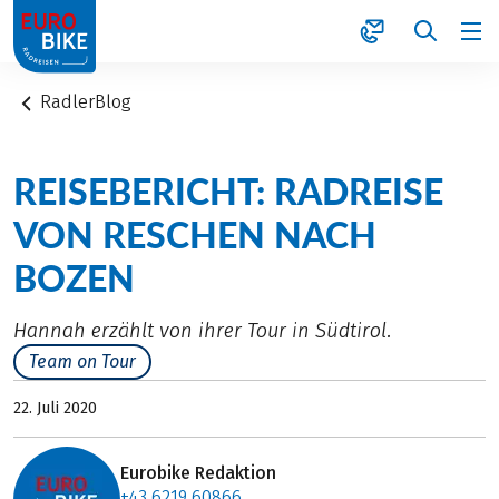
1
RadlerBlog
REISEBERICHT: RADREISE
VON RESCHEN NACH
BOZEN
Hannah erzählt von ihrer Tour in Südtirol.
Team on Tour
22. Juli 2020
Eurobike Redaktion
+43 6219 60866