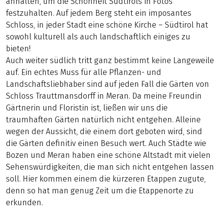
anhalten, um die Schönheit Südtirols in Fotos
festzuhalten. Auf jedem Berg steht ein imposantes
Schloss, in jeder Stadt eine schöne Kirche – Südtirol hat
sowohl kulturell als auch landschaftlich einiges zu
bieten!
Auch weiter südlich tritt ganz bestimmt keine Langeweile
auf. Ein echtes Muss für alle Pflanzen- und
Landschaftsliebhaber sind auf jeden Fall die Gärten von
Schloss Trauttmansdorff in Meran. Da meine Freundin
Gärtnerin und Floristin ist, ließen wir uns die
traumhaften Gärten natürlich nicht entgehen. Alleine
wegen der Aussicht, die einem dort geboten wird, sind
die Gärten definitiv einen Besuch wert. Auch Städte wie
Bozen und Meran haben eine schöne Altstadt mit vielen
Sehenswürdigkeiten, die man sich nicht entgehen lassen
soll. Hier kommen einem die kürzeren Etappen zugute,
denn so hat man genug Zeit um die Etappenorte zu
erkunden.