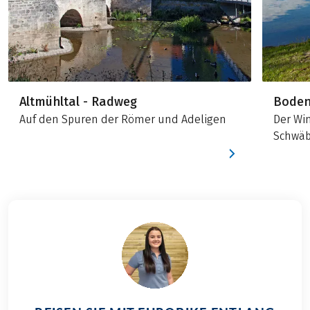
Altmühltal - Radweg
Boden
Auf den Spuren der Römer und Adeligen
Der Wi
Schwäb