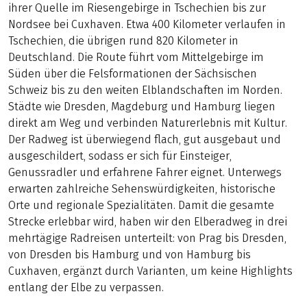
ihrer Quelle im Riesengebirge in Tschechien bis zur
Nordsee bei Cuxhaven. Etwa 400 Kilometer verlaufen in
Tschechien, die übrigen rund 820 Kilometer in
Deutschland. Die Route führt vom Mittelgebirge im
Süden über die Felsformationen der Sächsischen
Schweiz bis zu den weiten Elblandschaften im Norden.
Städte wie Dresden, Magdeburg und Hamburg liegen
direkt am Weg und verbinden Naturerlebnis mit Kultur.
Der Radweg ist überwiegend flach, gut ausgebaut und
ausgeschildert, sodass er sich für Einsteiger,
Genussradler und erfahrene Fahrer eignet. Unterwegs
erwarten zahlreiche Sehenswürdigkeiten, historische
Orte und regionale Spezialitäten. Damit die gesamte
Strecke erlebbar wird, haben wir den Elberadweg in drei
mehrtägige Radreisen unterteilt: von Prag bis Dresden,
von Dresden bis Hamburg und von Hamburg bis
Cuxhaven, ergänzt durch Varianten, um keine Highlights
entlang der Elbe zu verpassen.