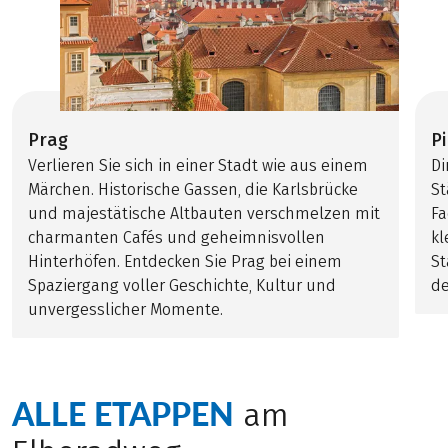
Prag
P
Verlieren Sie sich in einer Stadt wie aus einem
Di
Märchen. Historische Gassen, die Karlsbrücke
St
und majestätische Altbauten verschmelzen mit
Fa
charmanten Cafés und geheimnisvollen
kl
Hinterhöfen. Entdecken Sie Prag bei einem
St
Spaziergang voller Geschichte, Kultur und
de
unvergesslicher Momente.
ALLE ETAPPEN
am