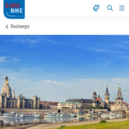
1
Radwege