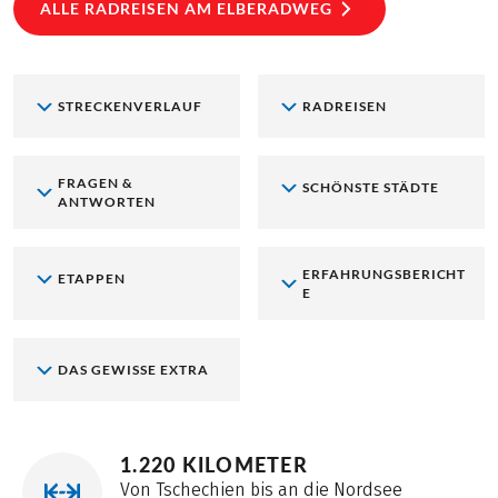
ALLE RADREISEN AM ELBERADWEG
STRECKENVERLAUF
RADREISEN
FRAGEN &
SCHÖNSTE STÄDTE
ANTWORTEN
ERFAHRUNGSBERICHT
ETAPPEN
E
DAS GEWISSE EXTRA
1.220 KILOMETER
Von Tschechien bis an die Nordsee