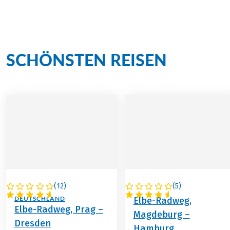
Radgenuss auf unseren
SCHÖNSTEN REISEN
(
12
)
(
5
)
TSCHECHIEN /
DEUTSCHLAND
DEUTSCHLAND
Elbe-Radweg,
Elbe-Radweg, Prag –
Magdeburg –
Dresden
Hamburg