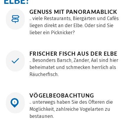
ELBE?
überwiegend auf asphaltieren Deichwegen, teilweise
GENUSS MIT PANORAMABLICK
auf ruhigen Landstraßen.
.. viele Restaurants, Biergärten und Cafés
liegen direkt an der Elbe. Oder sind Sie
lieber ein Picknicker?
FRISCHER FISCH AUS DER ELBE
.. Besonders Barsch, Zander, Aal sind hier
beheimatet und schmecken herrlich als
Räucherfisch.
VÖGELBEOBACHTUNG
.. unterwegs haben Sie des Öfteren die
Möglichkeit, zahlreiche Vogelarten zu
bestaunen.