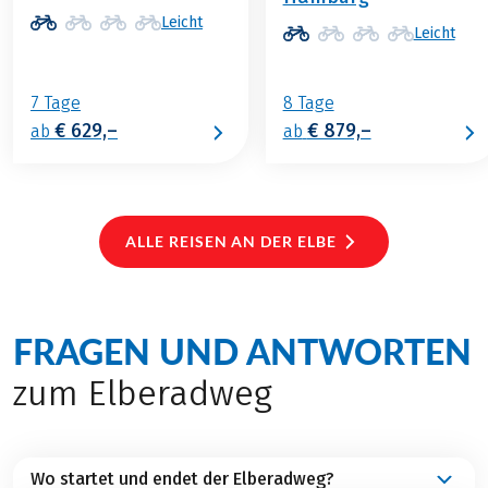
Leicht
Leicht
7 Tage
8 Tage
€ 629,–
€ 879,–
ab
ab
ALLE REISEN AN DER ELBE
FRAGEN UND ANTWORTEN
zum Elberadweg
Wo startet und endet der Elberadweg?