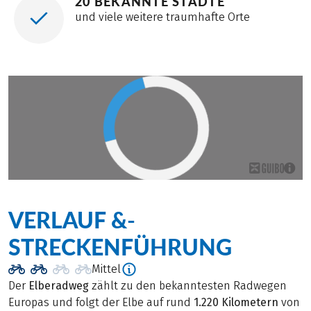
20 BEKANNTE STÄDTE
und viele weitere traumhafte Orte
VERLAUF &­
STRECKENFÜHRUNG
Mittel
Der
Elberadweg
zählt zu den bekanntesten Radwegen
Europas und folgt der Elbe auf rund
1.220 Kilometern
von