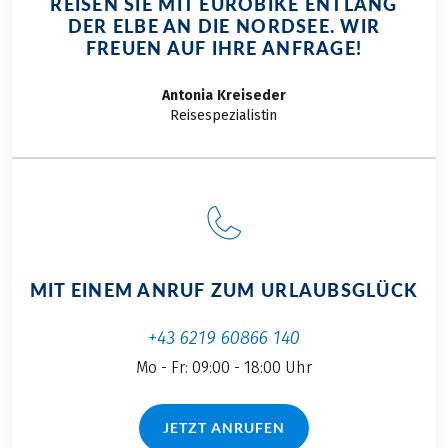
REISEN SIE MIT EUROBIKE ENTLANG
DER ELBE AN DIE NORDSEE. WIR
FREUEN AUF IHRE ANFRAGE!
Antonia
Kreiseder
Reisespezialistin
MIT EINEM ANRUF ZUM URLAUBSGLÜCK
+43 6219 60866 140
Mo - Fr: 09:00 - 18:00 Uhr
JETZT ANRUFEN
(LINK ÖFFNET IN NEUEM TAB)