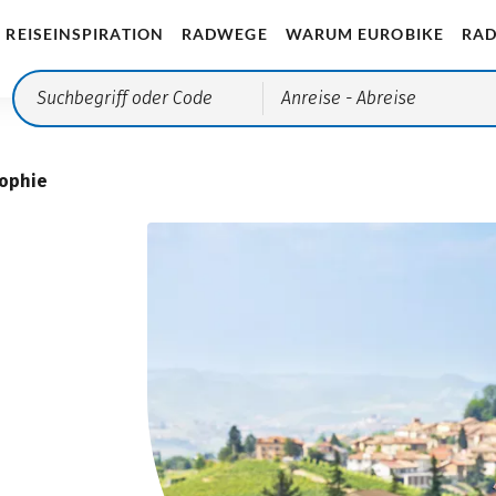
REISEINSPIRATION
RADWEGE
WARUM EUROBIKE
RAD
Anreise
- Abreise
sophie