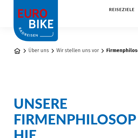
1
REISEZIELE
Startseite
Über uns
Wir stellen uns vor
Firmenphilo
UNSERE
FIRMENPHILOSOP
HIE