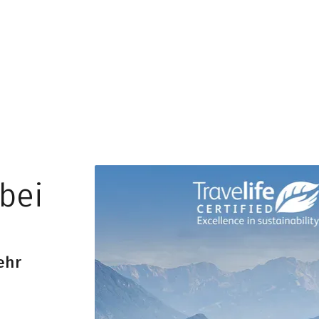
bei
ehr