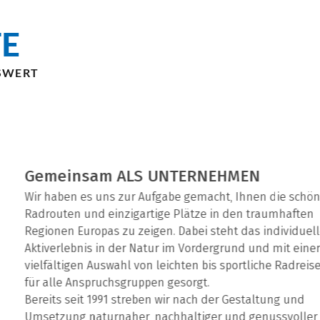
E
SWERT
Gemeinsam ALS UNTERNEHMEN
Wir haben es uns zur Aufgabe gemacht, Ihnen die schönste
Radrouten und einzigartige Plätze in den traumhaften
Regionen Europas zu zeigen. Dabei steht das individuelle
Aktiverlebnis in der Natur im Vordergrund und mit einer
vielfältigen Auswahl von leichten bis sportliche Radreisen is
für alle Anspruchsgruppen gesorgt.
Bereits seit 1991 streben wir nach der Gestaltung und
Umsetzung naturnaher, nachhaltiger und genussvoller