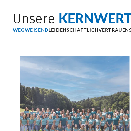
KERNWERT
Unsere
WEGWEISEND
LEIDENSCHAFTLICH
VERTRAUEN