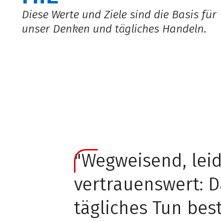
Diese Werte und Ziele sind die Basis für
unser Denken und tägliches Handeln.
"Wegweisend, lei
vertrauenswert: D
tägliches Tun be