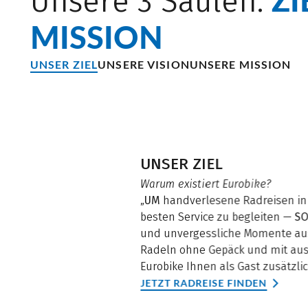
Unsere 3 Säulen:
MISSION
UNSER ZIEL
UNSERE VISION
UNSERE MISSION
UNSER ZIEL
Warum existiert Eurobike?
„
UM
handverlesene Radreisen in
besten Service zu begleiten —
SO
und unvergessliche Momente aus
Radeln ohne Gepäck und mit aus
Eurobike Ihnen als Gast zusätzlic
JETZT RADREISE FINDEN