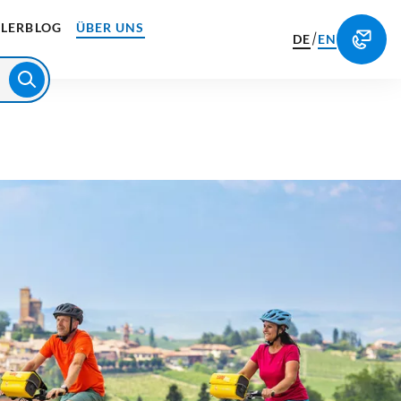
LERBLOG
ÜBER UNS
/
DE
EN