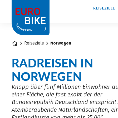
1
REISEZIELE
Startseite
Reiseziele
Norwegen
RADREISEN IN
NORWEGEN
Knapp über fünf Millionen Einwohner au
einer Fläche, die fast exakt der der
Bundesrepublik Deutschland entspricht
Atemberaubende Naturlandschaften, ei
Festlandküste von mehr als 25.000