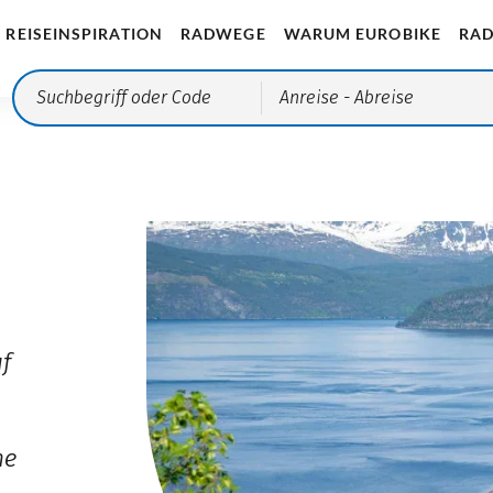
REISEINSPIRATION
RADWEGE
WARUM EUROBIKE
RAD
Anreise
- Abreise
f
.
ne