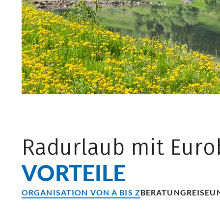
Radurlaub mit Euro
VORTEILE
ORGANISATION VON A BIS Z
BERATUNG
REISEU