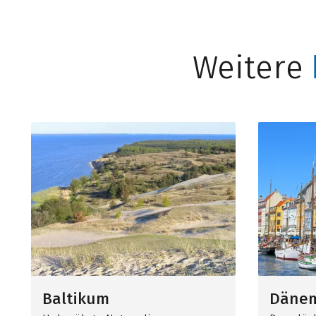
Weitere
Baltikum
Däne