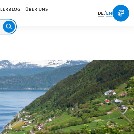
LERBLOG
ÜBER UNS
/
DE
EN