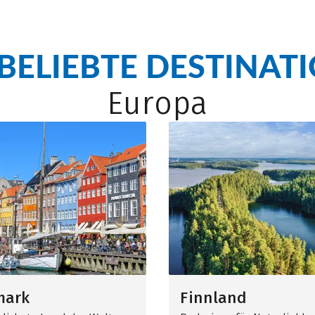
BELIEBTE DESTINAT
Europa
mark
Finnland