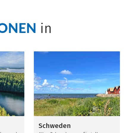
IONEN
in
Schweden