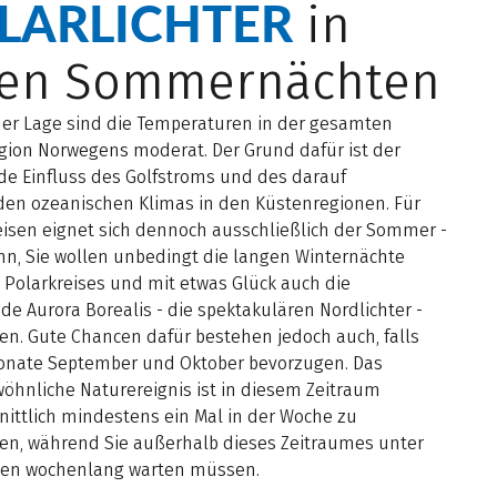
LARLICHTER
in
uen Sommernächten
iner Lage sind die Temperaturen in der gesamten
gion Norwegens moderat. Der Grund dafür ist der
e Einfluss des Golfstroms und des darauf
den ozeanischen Klimas in den Küstenregionen. Für
eisen eignet sich dennoch ausschließlich der Sommer -
nn, Sie wollen unbedingt die langen Winternächte
 Polarkreises und mit etwas Glück auch die
de Aurora Borealis - die spektakulären Nordlichter -
en. Gute Chancen dafür bestehen jedoch auch, falls
Monate September und Oktober bevorzugen. Das
öhnliche Naturereignis ist in diesem Zeitraum
nittlich mindestens ein Mal in der Woche zu
en, während Sie außerhalb dieses Zeitraumes unter
en wochenlang warten müssen.