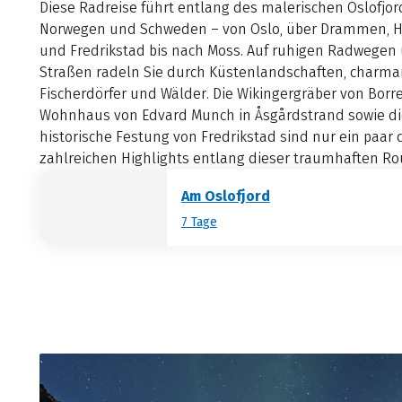
Diese Radreise führt entlang des malerischen Oslofjo
Norwegen und Schweden – von Oslo, über Drammen, H
und Fredrikstad bis nach Moss. Auf ruhigen Radwegen
Straßen radeln Sie durch Küstenlandschaften, charma
Fischerdörfer und Wälder. Die Wikingergräber von Borre
Wohnhaus von Edvard Munch in Åsgårdstrand sowie di
historische Festung von Fredrikstad sind nur ein paar 
zahlreichen Highlights entlang dieser traumhaften Ro
Am Oslofjord
7 Tage