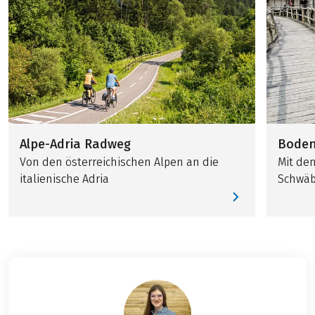
Alpe-Adria Radweg
Boden
Von den österreichischen Alpen an die
Mit de
italienische Adria
Schwäb