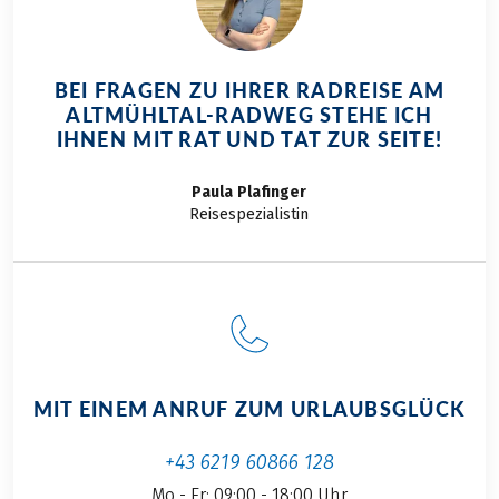
BEI FRAGEN ZU IHRER RADREISE AM
ALTMÜHLTAL-RADWEG STEHE ICH
IHNEN MIT RAT UND TAT ZUR SEITE!
Paula
Plafinger
Reisespezialistin
MIT EINEM ANRUF ZUM URLAUBSGLÜCK
+43 6219 60866 128
Mo - Fr: 09:00 - 18:00 Uhr