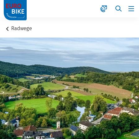
1
Radwege